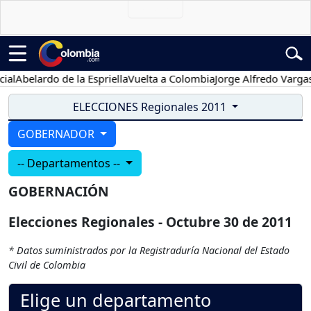
l
Abelardo de la Espriella
Vuelta a Colombia
Jorge Alfredo Vargas
G
ELECCIONES Regionales 2011
GOBERNADOR
-- Departamentos --
GOBERNACIÓN
Elecciones Regionales - Octubre 30 de 2011
* Datos suministrados por la Registraduría Nacional del Estado
Civil de Colombia
Elige un departamento