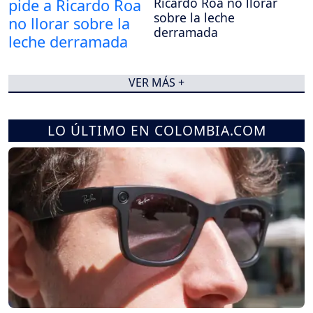
Ricardo Roa no llorar
sobre la leche
derramada
VER MÁS +
LO ÚLTIMO EN COLOMBIA.COM