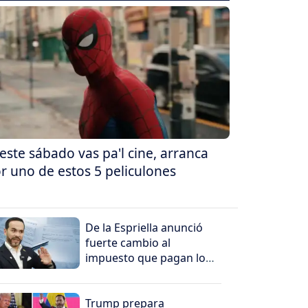
 este sábado vas pa'l cine, arranca
r uno de estos 5 peliculones
De la Espriella anunció
fuerte cambio al
impuesto que pagan los
más ricos
Trump prepara