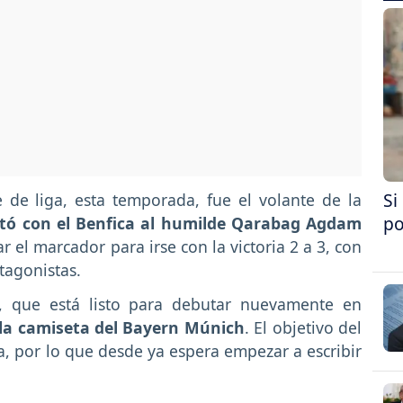
Si
 de liga, esta temporada, fue el volante de la
po
ntó con el Benfica al humilde Qarabag Agdam
ar el marcador para irse con la victoria 2 a 3, con
agonistas.
, que está listo para debutar nuevamente en
la camiseta del Bayern Múnich
. El objetivo del
a, por lo que desde ya espera empezar a escribir