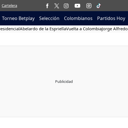
Cartelera
Torneo Betplay
Selección
Colombianos
Partidos Hoy
esidencial
Abelardo de la Espriella
Vuelta a Colombia
Jorge Alfredo