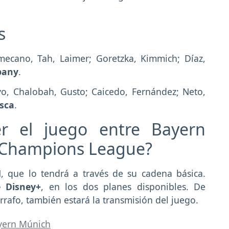
s
amecano, Tah, Laimer; Goretzka, Kimmich; Díaz,
pany
.
yo, Chalobah, Gusto; Caicedo, Fernández; Neto,
esca
.
r el juego entre Bayern
 Champions League?
, que lo tendrá a través de su cadena básica.
 Disney+
, en los dos planes disponibles. De
rrafo, también estará la transmisión del juego.
yern Múnich