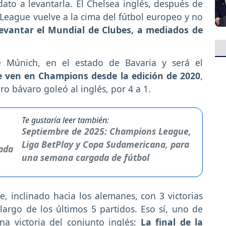
idato a levantarla. El Chelsea inglés, después de
League vuelve a la cima del fútbol europeo y no
levantar el Mundial de Clubes, a mediados de
e Múnich, en el estado de Bavaria y será el
e ven en Champions desde la edición de 2020
,
o bávaro goleó al inglés, por 4 a 1.
Te gustaría leer también:
Septiembre de 2025: Champions League,
Liga BetPlay y Copa Sudamericana, para
una semana cargada de fútbol
, inclinado hacia los alemanes, con 3 victorias
largo de los últimos 5 partidos. Eso sí, uno de
na victoria del conjunto inglés:
La final de la