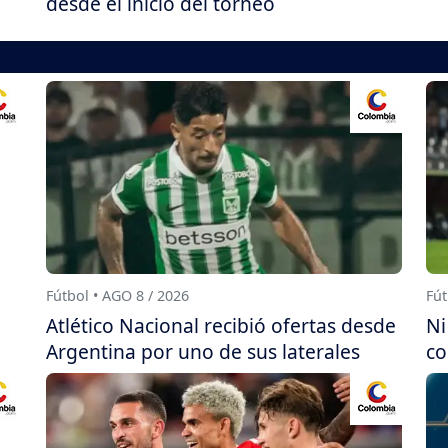
desde el inicio del torneo
Fútbol • AGO 8 / 2026
Fút
Atlético Nacional recibió ofertas desde
Ni
Argentina por uno de sus laterales
co