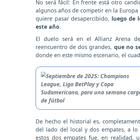
No será fácil: En frente está otro cand
algunos años de competir en la Europa 
quiere pasar desapercibido,
luego de 
este año
.
El duelo será en el Allianz Arena d
reencuentro de dos grandes,
que no s
donde en este mismo escenario, el cuadr
De hecho el historial es, completamente
del lado del local y dos empates, a lo 
estos dos empates fue, en realidad, u