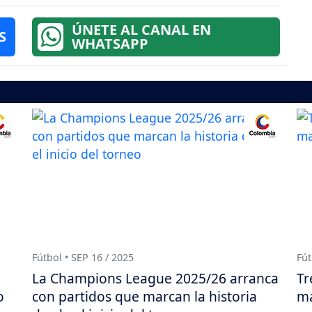
ÚNETE AL CANAL EN
S
WHATSAPP
Fútbol • SEP 16 / 2025
Fút
La Champions League 2025/26 arranca
Tr
o
con partidos que marcan la historia
ma