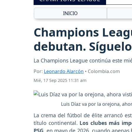
INICIO
Champions Leagu
debutan. Síguelo
La Champions League continúa este miérc
Por:
Leonardo Alarcón
• Colombia.com
Mié, 17 Sep 2025 11:31 am
Luis Díaz va por la orejona, aho
La crema del fútbol de élite arrancó e
título continental.
Los clubes más imp
PSG
, en mayo de 2026, cuando apenas ha