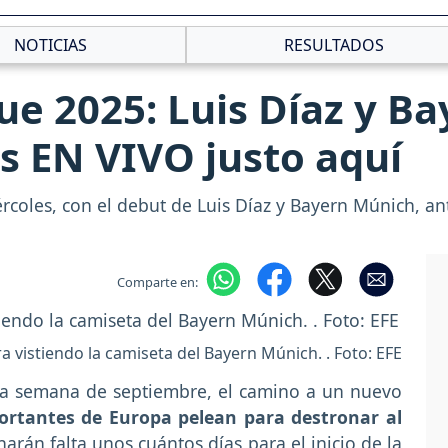
NOTICIAS
RESULTADOS
e 2025: Luis Díaz y B
s EN VIVO justo aquí
oles, con el debut de Luis Díaz y Bayern Múnich, ante
Comparte en:
ra vistiendo la camiseta del Bayern Múnich. . Foto: EFE
sta semana de septiembre, el camino a un nuevo
ortantes de Europa pelean para destronar al
rán falta unos cuántos días para el inicio de la