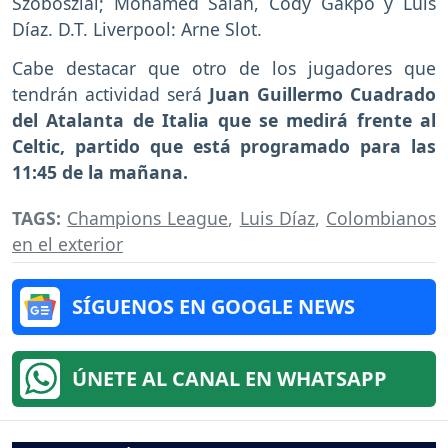
Szoboszlai; Mohamed Salah, Cody Gakpo y Luis
Díaz. D.T. Liverpool: Arne Slot.
Cabe destacar que otro de los jugadores que
tendrán actividad será
Juan Guillermo Cuadrado
del Atalanta de Italia que se medirá frente al
Celtic, partido que está programado para las
11:45 de la mañana.
TAGS:
Champions League
,
Luis Díaz
,
Colombianos
en el exterior
SÍGUENOS EN GOOGLE NEWS
ÚNETE AL CANAL EN WHATSAPP