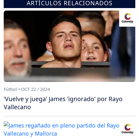
ARTÍCULOS RELACIONADOS
Fútbol • OCT 22 / 2024
'Vuelve y juega' James 'ignorado' por Rayo
Vallecano