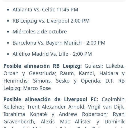
Atalanta Vs. Celtic 11:45 PM
RB Leipzig Vs. Liverpool 2:00 PM
Miércoles 2 de octubre
Barcelona Vs. Bayern Munich - 2:00 PM
Atlético Madrid Vs. Lille - 2:00 PM
Posible alineación RB Leipizg:
Gulacsi; Lukeba,
Orban y Geestriuda; Raum, Kampl, Haidara y
Henrinchs; Simons, Sesko y Openda. D.T. RB
Leipizg: Marco Rose
Posible alineación de Liverpool FC:
Caoimhín
Kelleher; Trent Alexander Arnold, Virgil van Dijk,
Ibrahima Konaté y Andrew Robertson; Ryan
Gravenberch, Alexis Mac Allister y Dominik