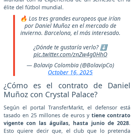
élite del fútbol mundial.
🔥 Los tres grandes europeos que irían
por Daniel Muñoz en el mercado de
invierno. Barcelona, el más interesado.
¿Dónde te gustaría verlo? ⬇️
pic.twitter.com/znZw4g0HhO
— Bolavip Colombia (@BolavipCo)
October 16, 2025
¿Cómo es el contrato de Daniel
Muñoz con Crystal Palace?
Según el portal TransferMarkt, el defensor está
tasado en 25 millones de euros y
tiene contrato
vigente con las águilas, hasta junio de 2028
.
Esto quiere decir que, el club que lo pretenda