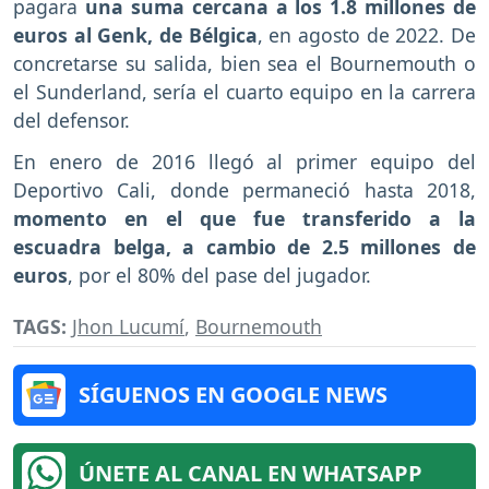
pagara
una suma cercana a los 1.8 millones de
euros al Genk, de Bélgica
, en agosto de 2022. De
concretarse su salida, bien sea el Bournemouth o
el Sunderland, sería el cuarto equipo en la carrera
del defensor.
En enero de 2016 llegó al primer equipo del
Deportivo Cali, donde permaneció hasta 2018,
momento en el que fue transferido a la
escuadra belga, a cambio de 2.5 millones de
euros
, por el 80% del pase del jugador.
TAGS:
Jhon Lucumí
,
Bournemouth
SÍGUENOS EN GOOGLE NEWS
ÚNETE AL CANAL EN WHATSAPP