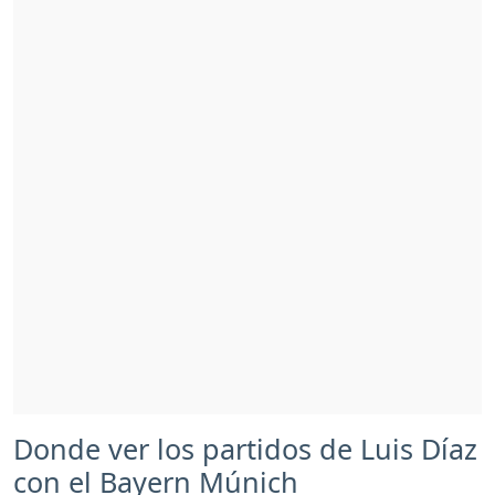
Donde ver los partidos de Luis Díaz
con el Bayern Múnich