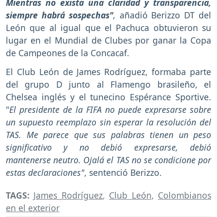
Mientras no exista una claridad y transparencia,
siempre habrá sospechas"
,
añadió Berizzo DT del
León que al igual que el Pachuca obtuvieron su
lugar en el Mundial de Clubes por ganar la Copa
de Campeones de la Concacaf.
El Club León de James Rodríguez, formaba parte
del grupo D junto al Flamengo brasileño, el
Chelsea inglés y el tunecino Espérance Sportive.
"
El presidente de la FIFA no puede expresarse sobre
un supuesto reemplazo sin esperar la resolución del
TAS. Me parece que sus palabras tienen un peso
significativo y no debió expresarse, debió
mantenerse neutro. Ojalá el TAS no se condicione por
estas declaraciones"
, sentenció Berizzo.
TAGS:
James Rodríguez
,
Club León
,
Colombianos
en el exterior