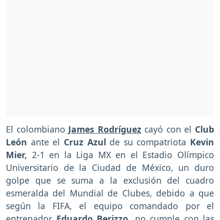
El colombiano
James Rodríguez
cayó con el
Club
León
ante el
Cruz Azul
de su compatriota
Kevin
Mier,
2-1 en la Liga MX en el Estadio Olímpico
Universitario de la Ciudad de México, un duro
golpe que se suma a la exclusión del cuadro
esmeralda del Mundial de Clubes, debido a que
según la FIFA, el equipo comandado por el
entrenador
Eduardo Berizzo
, no cumple con las