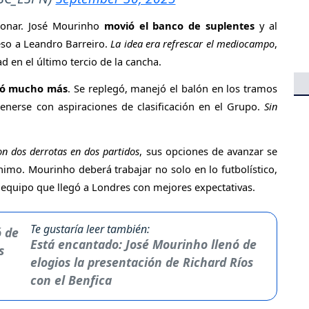
cionar. José Mourinho
movió el banco de suplentes
y al
reso a Leandro Barreiro.
La idea era refrescar el mediocampo
,
 en el último tercio de la cancha.
itó mucho más
. Se replegó, manejó el balón en los tramos
tenerse con aspiraciones de clasificación en el Grupo.
Sin
n dos derrotas en dos partidos
, sus opciones de avanzar se
imo. Mourinho deberá trabajar no solo en lo futbolístico,
 equipo que llegó a Londres con mejores expectativas.
Te gustaría leer también:
Está encantado: José Mourinho llenó de
elogios la presentación de Richard Ríos
con el Benfica