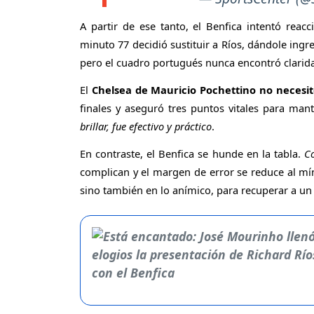
A partir de ese tanto, el Benfica intentó reac
minuto 77 decidió sustituir a Ríos, dándole ing
pero el cuadro portugués nunca encontró claridad
El
Chelsea de Mauricio Pochettino no neces
finales y aseguró tres puntos vitales para man
brillar, fue efectivo y práctico
.
En contraste, el Benfica se hunde en la tabla.
Co
complican y el margen de error se reduce al mín
sino también en lo anímico, para recuperar a un