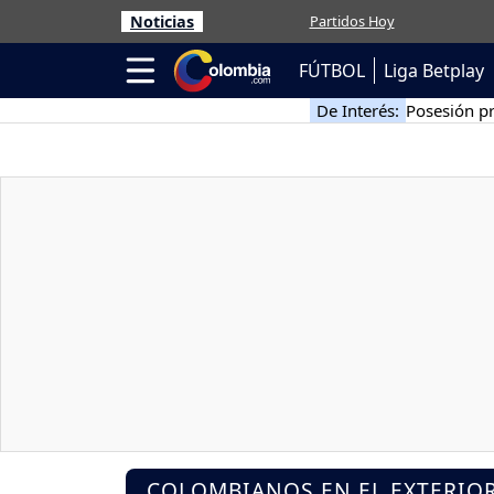
Noticias
Partidos Hoy
FÚTBOL
Liga Betplay
De Interés:
Posesión pr
COLOMBIANOS EN EL EXTERIO