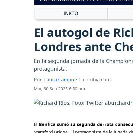
INICIO
El autogol de Ric
Londres ante Ch
En la segunda jornada de la Champions
protagonista.
Por:
Laura Campo
• Colombia.com
Mar, 30 Sep 2025 6:50 pm
El
Benfica sumó su segunda derrota consec
Stamford Bridge. El protagonista de la jugada de