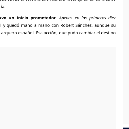
ía.
uvo un inicio prometedor
.
Apenas en los primeros diez
rival y quedó mano a mano con Robert Sánchez, aunque su
l arquero español. Esa acción, que pudo cambiar el destino