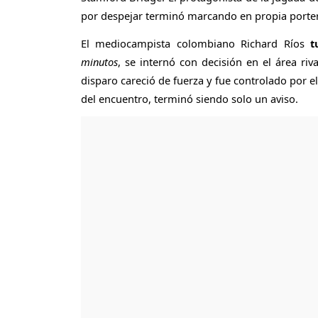
por despejar terminó marcando en propia porter
El mediocampista colombiano Richard Ríos
t
minutos
, se internó con decisión en el área 
disparo careció de fuerza y fue controlado por e
del encuentro, terminó siendo solo un aviso.