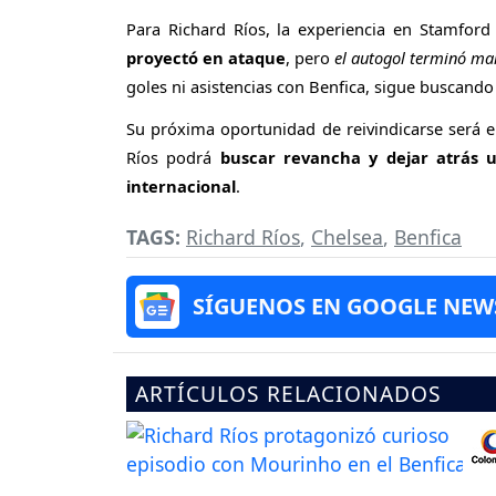
Para Richard Ríos, la experiencia en Stamford
proyectó en ataque
, pero
el autogol terminó ma
goles ni asistencias con Benfica, sigue buscando
Su próxima oportunidad de reivindicarse será el
Ríos podrá
buscar revancha y dejar atrás 
internacional
.
TAGS:
Richard Ríos
,
Chelsea
,
Benfica
SÍGUENOS EN GOOGLE NEW
ARTÍCULOS RELACIONADOS