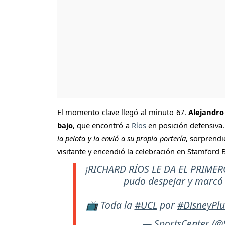
El momento clave llegó al minuto 67.
Alejandro
bajo
, que encontró a
Ríos
en posición defensiva
la pelota y la envió a su propia portería
, sorprendi
visitante y encendió la celebración en Stamford 
¡RICHARD RÍOS LE DA EL PRIMERO
pudo despejar y marcó e
📺 Toda la
#UCL
por
#DisneyPlu
— SportsCenter (