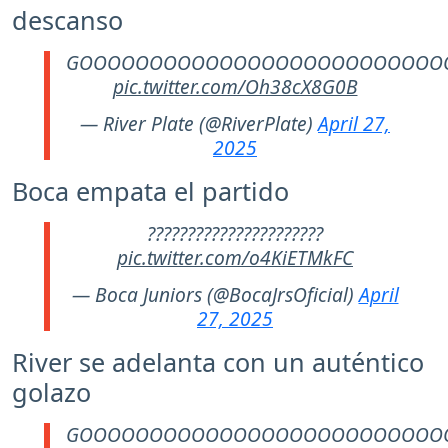
descanso
GOOOOOOOOOOOOOOOOOOOOOOOOOO
pic.twitter.com/Oh38cX8G0B
— River Plate (@RiverPlate)
April 27,
2025
Boca empata el partido
??????????????????????
pic.twitter.com/o4KiETMkFC
— Boca Juniors (@BocaJrsOficial)
April
27, 2025
River se adelanta con un auténtico
golazo
GOOOOOOOOOOOOOOOOOOOOOOOOOO