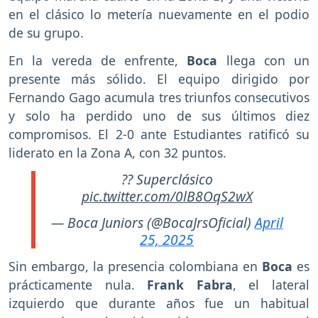
en el clásico lo metería nuevamente en el podio
de su grupo.
En la vereda de enfrente,
Boca
llega con un
presente más sólido. El equipo dirigido por
Fernando Gago acumula tres triunfos consecutivos
y solo ha perdido uno de sus últimos diez
compromisos. El 2-0 ante Estudiantes ratificó su
liderato en la Zona A, con 32 puntos.
?? Superclásico
pic.twitter.com/0lB8OqS2wX
— Boca Juniors (@BocaJrsOficial)
April
25, 2025
Sin embargo, la presencia colombiana en
Boca
es
prácticamente nula.
Frank Fabra
, el lateral
izquierdo que durante años fue un habitual