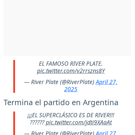
EL FAMOSO RIVER PLATE.
pic.twitter.com/v2rrszns8Y
— River Plate (@RiverPlate)
April 27,
2025
Termina el partido en Argentina
¡¡¡EL SUPERCLÁSICO ES DE RIVER!!!
??????
pic.twitter.com/jdti9XAaAt
— River Plate (@RiverPlate)
April 27,