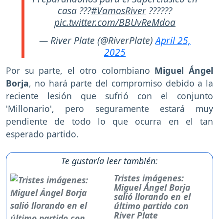
casa ???
#VamosRiver
??????
pic.twitter.com/BBUvReMdoa
— River Plate (@RiverPlate)
April 25,
2025
Por su parte, el otro colombiano
Miguel Ángel
Borja
, no hará parte del compromiso debido a la
reciente lesión que sufrió con el conjunto
'Millonario', pero seguramente estará muy
pendiente de todo lo que ocurra en el tan
esperado partido.
Te gustaría leer también:
Tristes imágenes:
Miguel Ángel Borja
salió llorando en el
último partido con
River Plate