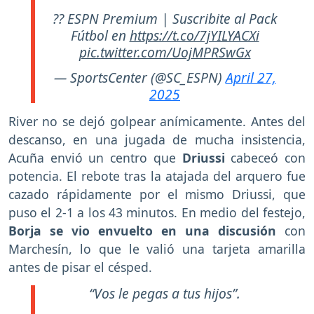
?? ESPN Premium | Suscribite al Pack
Fútbol en
https://t.co/7jYILYACXi
pic.twitter.com/UojMPRSwGx
— SportsCenter (@SC_ESPN)
April 27,
2025
River no se dejó golpear anímicamente. Antes del
descanso, en una jugada de mucha insistencia,
Acuña envió un centro que
Driussi
cabeceó con
potencia. El rebote tras la atajada del arquero fue
cazado rápidamente por el mismo Driussi, que
puso el 2-1 a los 43 minutos. En medio del festejo,
Borja se vio envuelto en una discusión
con
Marchesín, lo que le valió una tarjeta amarilla
antes de pisar el césped.
“Vos le pegas a tus hijos”.