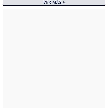
VER MÁS +