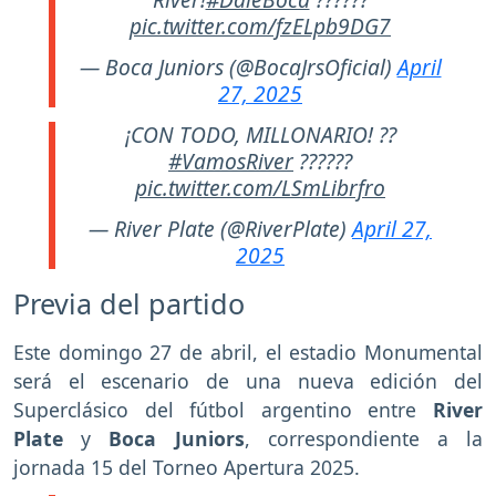
pic.twitter.com/fzELpb9DG7
— Boca Juniors (@BocaJrsOficial)
April
27, 2025
¡CON TODO, MILLONARIO! ??
#VamosRiver
??????
pic.twitter.com/LSmLibrfro
— River Plate (@RiverPlate)
April 27,
2025
Previa del partido
Este domingo 27 de abril, el estadio Monumental
será el escenario de una nueva edición del
Superclásico del fútbol argentino entre
River
Plate
y
Boca Juniors
, correspondiente a la
jornada 15 del Torneo Apertura 2025.