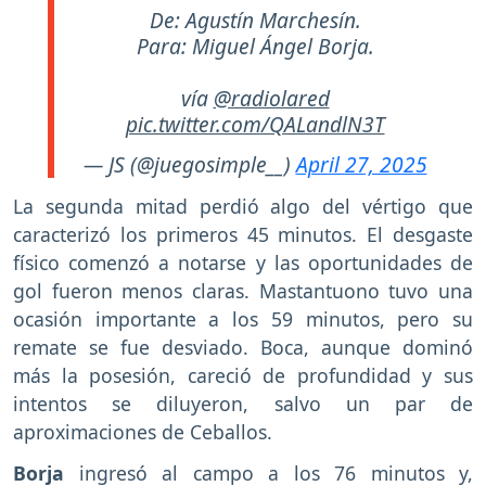
De: Agustín Marchesín.
Para: Miguel Ángel Borja.
vía
@radiolared
pic.twitter.com/QALandlN3T
— JS (@juegosimple__)
April 27, 2025
La segunda mitad perdió algo del vértigo que
caracterizó los primeros 45 minutos. El desgaste
físico comenzó a notarse y las oportunidades de
gol fueron menos claras. Mastantuono tuvo una
ocasión importante a los 59 minutos, pero su
remate se fue desviado. Boca, aunque dominó
más la posesión, careció de profundidad y sus
intentos se diluyeron, salvo un par de
aproximaciones de Ceballos.
Borja
ingresó al campo a los 76 minutos y,