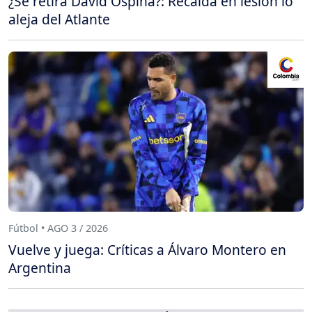
¿Se retira David Ospina?: Recaída en lesión lo
aleja del Atlante
Fútbol • AGO 3 / 2026
Vuelve y juega: Críticas a Álvaro Montero en
Argentina