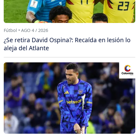
Fútbol • AGO 4 / 2026
¿Se retira David Ospina?: Recaída en lesión lo
aleja del Atlante