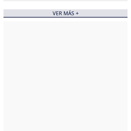
VER MÁS +