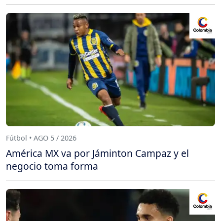
Fútbol • AGO 5 / 2026
América MX va por Jáminton Campaz y el
negocio toma forma