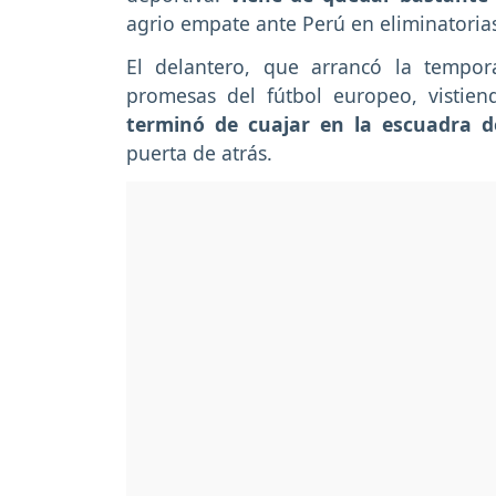
agrio empate ante Perú en eliminatorias 
El delantero, que arrancó la temp
promesas del fútbol europeo, vistien
terminó de cuajar en la escuadra d
puerta de atrás.