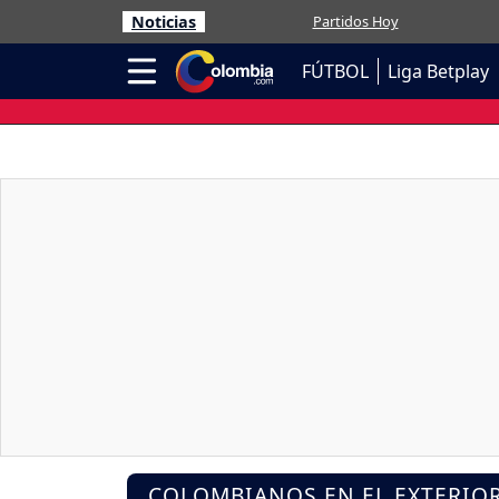
Noticias
Partidos Hoy
FÚTBOL
Liga Betplay
COLOMBIANOS EN EL EXTERIO