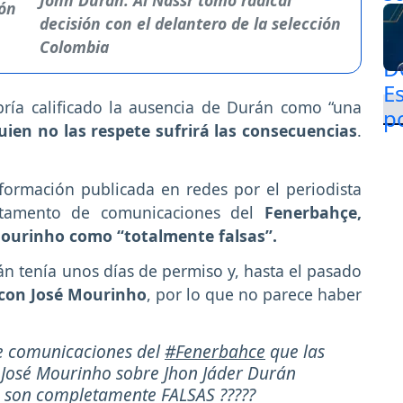
John Durán: Al Nassr tomó radical
decisión con el delantero de la selección
Colombia
bría calificado la ausencia de Durán como “una
quien no las respete sufrirá las consecuencias
.
formación publicada en redes por el periodista
rtamento de comunicaciones del
Fenerbahçe,
 Mourinho como “totalmente falsas”.
 tenía unos días de permiso y, hasta el pasado
 con José Mourinho
, por lo que no parece haber
e comunicaciones del
#Fenerbahce
que las
 José Mourinho sobre Jhon Jáder Durán
 son completamente FALSAS ?????