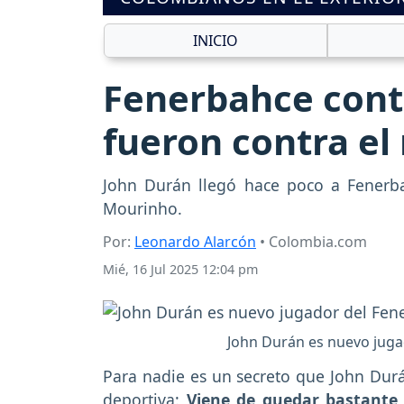
INICIO
Fenerbahce contr
fueron contra el 
John Durán llegó hace poco a Fenerbah
Mourinho.
Por:
Leonardo Alarcón
• Colombia.com
Mié, 16 Jul 2025 12:04 pm
John Durán es nuevo juga
Para nadie es un secreto que John Dur
deportiva:
Viene de quedar bastante