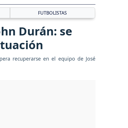
FUTBOLISTAS
ohn Durán: se
ituación
spera recuperarse en el equipo de José