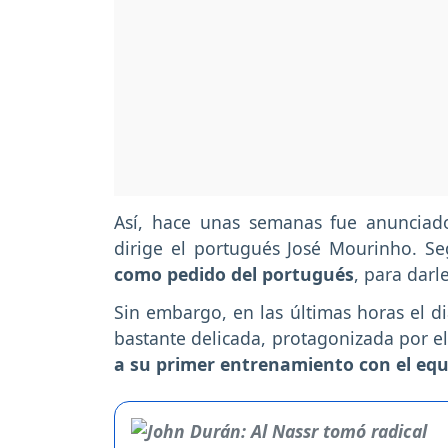
Así, hace unas semanas fue anunciad
dirige el portugués José Mourinho. 
como pedido del portugués
, para darl
Sin embargo, en las últimas horas el d
bastante delicada, protagonizada por e
a su primer entrenamiento con el eq