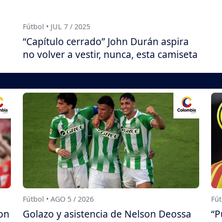
Fútbol • JUL 7 / 2025
“Capítulo cerrado” John Durán aspira
no volver a vestir, nunca, esta camiseta
Fútbol • AGO 5 / 2026
Fút
on
Golazo y asistencia de Nelson Deossa
“P