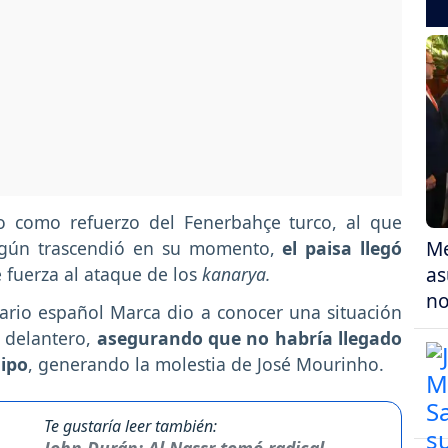
o como refuerzo del Fenerbahçe turco, al que
Me
Según trascendió en su momento,
el paisa llegó
as
e fuerza al ataque de los
kanarya.
no
iario español Marca dio a conocer una situación
l delantero,
asegurando que no habría llegado
uipo
, generando la molestia de José Mourinho.
Te gustaría leer también: