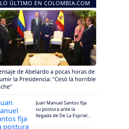
LO ÚLTIMO EN COLOMBIA.COM
nsaje de Abelardo a pocas horas de
umir la Presidencia: "Cesó la horrible
che"
Juan Manuel Santos fija
su postura ante la
llegada de De La Espriella
al poder