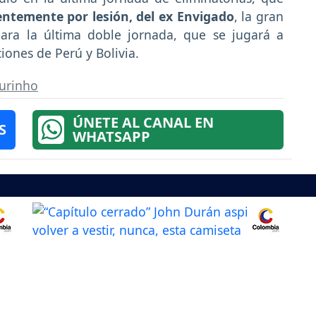
entemente por lesión, del ex Envigado
, la gran
ara la última doble jornada, que se jugará a
ciones de Perú y Bolivia.
urinho
ÚNETE AL CANAL EN
S
WHATSAPP