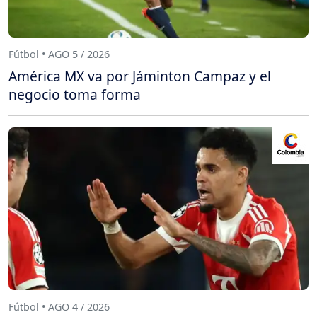
Fútbol • AGO 5 / 2026
América MX va por Jáminton Campaz y el
negocio toma forma
Fútbol • AGO 4 / 2026