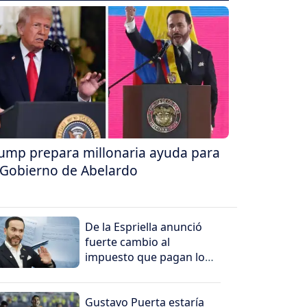
ump prepara millonaria ayuda para
 Gobierno de Abelardo
De la Espriella anunció
fuerte cambio al
impuesto que pagan los
más ricos
Gustavo Puerta estaría