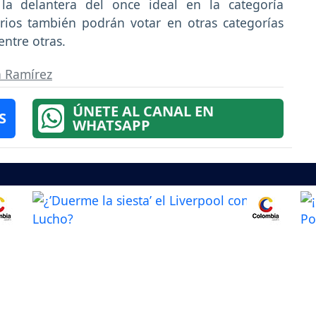
la delantera del once ideal en la categoría
rios también podrán votar en otras categorías
ntre otras.
 Ramírez
ÚNETE AL CANAL EN
S
WHATSAPP