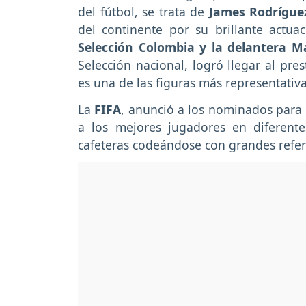
del fútbol, se trata de
James Rodrígu
del continente por su brillante actu
Selección Colombia y la delantera M
Selección nacional, logró llegar al pre
es una de las figuras más representativ
La
FIFA
, anunció a los nominados para 
a los mejores jugadores en diferente
cafeteras codeándose con grandes refer