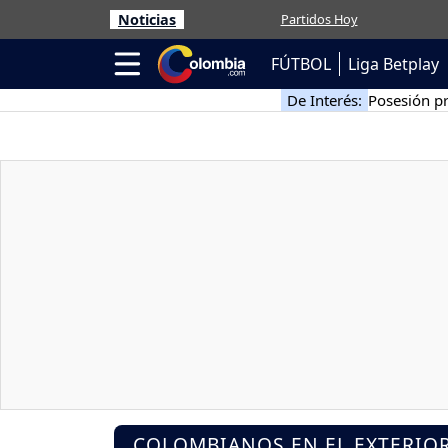
Noticias
Partidos Hoy
FÚTBOL
Liga Betplay
De Interés:
Posesión pr
COLOMBIANOS EN EL EXTERIO