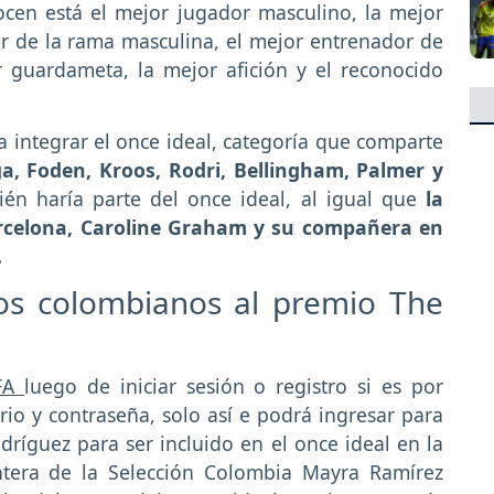
ocen está el mejor jugador masculino, la mejor
r de la rama masculina, el mejor entrenador de
 guardameta, la mejor afición y el reconocido
integrar el once ideal, categoría que comparte
, Foden, Kroos, Rodri, Bellingham, Palmer y
n haría parte del once ideal, al igual que
la
Barcelona, Caroline Graham y su compañera en
.
los colombianos al premio The
IFA
luego de iniciar sesión o registro si es por
io y contraseña, solo así e podrá ingresar para
ríguez para ser incluido en el once ideal en la
ntera de la Selección Colombia Mayra Ramírez