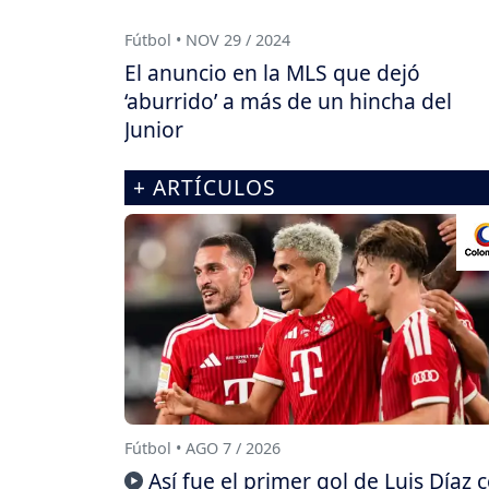
Fútbol • NOV 29 / 2024
El anuncio en la MLS que dejó
‘aburrido’ a más de un hincha del
Junior
+ ARTÍCULOS
Fútbol • AGO 7 / 2026
Así fue el primer gol de Luis Díaz 