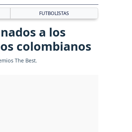
FUTBOLISTAS
nados a los
 los colombianos
emios The Best.