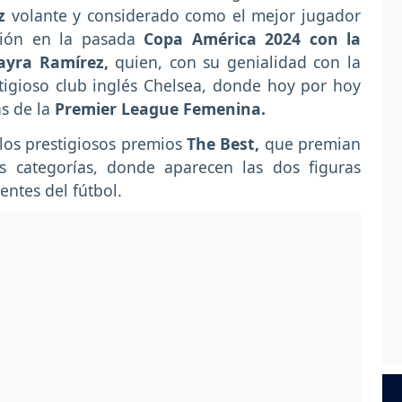
ez
volante y considerado como el mejor jugador
ación en la pasada
Copa América 2024 con la
ayra Ramírez,
quien, con su genialidad con la
stigioso club inglés Chelsea, donde hoy por hoy
as de la
Premier League Femenina.
los prestigiosos premios
The Best,
que premian
s categorías, donde aparecen las dos figuras
entes del fútbol.