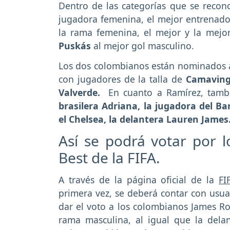
Dentro de las categorías que se recon
jugadora femenina, el mejor entrenado
la rama femenina, el mejor y la mejor
Puskás
al mejor gol masculino.
Los dos colombianos están nominados a 
con jugadores de la talla de
Camavinga
Valverde.
En cuanto a Ramírez, tambié
brasilera Adriana, la jugadora del 
el Chelsea, la delantera Lauren James
Así se podrá votar por 
Best de la FIFA.
A través de la página oficial de la
F
primera vez, se deberá contar con usuar
dar el voto a los colombianos James Rod
rama masculina, al igual que la dela