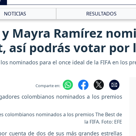
NOTICIAS
RESULTADOS
 y Mayra Ramírez nomi
, así podrás votar por
los nominados para el once ideal de la FIFA en los pr
Comparte en:
es colombianos nominados a los premios The Best de
la FIFA. Foto: EFE
por cuenta de dos de sus más grandes estrellas