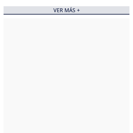
VER MÁS +