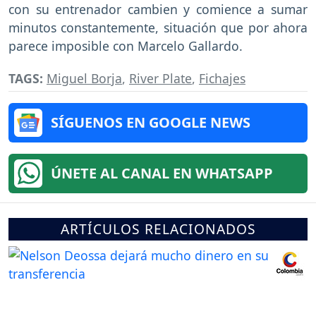
con su entrenador cambien y comience a sumar
minutos constantemente, situación que por ahora
parece imposible con Marcelo Gallardo.
TAGS:
Miguel Borja
,
River Plate
,
Fichajes
SÍGUENOS EN GOOGLE NEWS
ÚNETE AL CANAL EN WHATSAPP
ARTÍCULOS RELACIONADOS