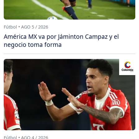
Fútbol • AGO 5 / 2026
América MX va por Jáminton Campaz y el
negocio toma forma
Fútbol • AGO 4 / 2026