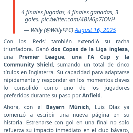
4 finales jugadas, 4 finales ganadas, 3
goles.
pic.twitter.com/4BM6p7IOVH
— Willy (@WillyFPC)
August 16, 2025
Con los 'Reds' también extendió su racha
triunfadora. Ganó
dos Copas de la Liga inglesa
,
una
Premier League, una FA Cup y la
Community Shield
, sumando un total de cinco
títulos en Inglaterra. Su capacidad para adaptarse
rápidamente y responder en los momentos claves
lo consolidó como uno de los jugadores
preferidos durante su paso por
Anfield
.
Ahora, con el
Bayern Múnich
, Luis Díaz ya
comenzó a escribir una nueva página en su
historia. Estrenarse con gol en una final no solo
refuerza su impacto inmediato en el club bávaro,