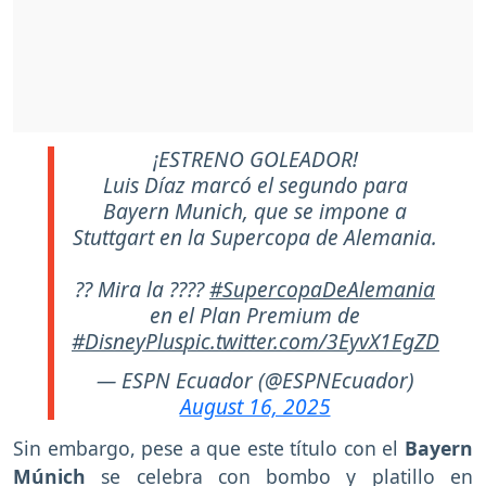
¡ESTRENO GOLEADOR!
Luis Díaz marcó el segundo para
Bayern Munich, que se impone a
Stuttgart en la Supercopa de Alemania.
?? Mira la ????
#SupercopaDeAlemania
en el Plan Premium de
#DisneyPlus
pic.twitter.com/3EyvX1EgZD
— ESPN Ecuador (@ESPNEcuador)
August 16, 2025
Sin embargo, pese a que este título con el
Bayern
Múnich
se celebra con bombo y platillo en