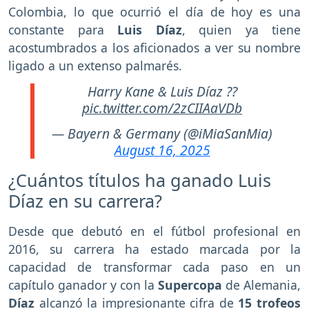
Colombia, lo que ocurrió el día de hoy es una
constante para
Luis Díaz
, quien ya tiene
acostumbrados a los aficionados a ver su nombre
ligado a un extenso palmarés.
Harry Kane & Luis Díaz ??
pic.twitter.com/2zCIIAaVDb
— Bayern & Germany (@iMiaSanMia)
August 16, 2025
¿Cuántos títulos ha ganado Luis
Díaz en su carrera?
Desde que debutó en el fútbol profesional en
2016, su carrera ha estado marcada por la
capacidad de transformar cada paso en un
capítulo ganador y con la
Supercopa
de Alemania,
Díaz
alcanzó la impresionante cifra de
15 trofeos