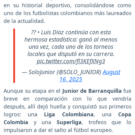
en su historial deportivo, consolidándose como
uno de los futbolistas colombianos más laureados
de la actualidad.
?? • Luis Díaz continúa con esta
hermosa estadística: ganó al menos
una vez, cada uno de los torneos
locales que disputó en su carrera.
pic.twitter.com/fl3KEfXNg3
— SoloJunior (@SOLO_JUNIOR)
August
16, 2025
Aunque su etapa en el
Junior de Barranquilla
fue
breve en comparación con lo que vendría
después, allí dejó huella y conquistó sus primeros
logros: una
Liga Colombiana
, una
Copa
Colombia
y una
Superliga
, trofeos que lo
impulsaron a dar el salto al fútbol europeo.