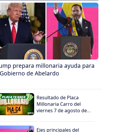
ump prepara millonaria ayuda para
 Gobierno de Abelardo
Resultado de Placa
Millonaria Carro del
viernes 7 de agosto de
2026
Ejes principales del