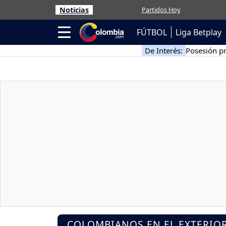
Noticias
Partidos Hoy
FÚTBOL
Liga Betplay
De Interés:
Posesión pr
COLOMBIANOS EN EL EXTERIO