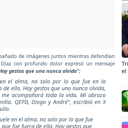
pañado de imágenes juntos mientras defendían
Tr
is Díaz con profundo dolor expresó un mensaje
el
Hay gestos que uno nunca olvida”:
en el alma, no solo por lo que fue en la
a de ella. Hay gestos que uno nunca olvida,
 me acompañará toda la vida. Mi abrazo
amilia. QEPD, Diogo y André”,
escribió en X
ulio.
ele en el alma, no solo por lo que fue
o que fue fuera de ella. Hay gestos que