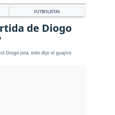
FUTBOLISTAS
artida de Diogo
"
l Diogo Jota, esto dijo el guajiro.