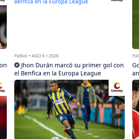
Fútbol • AGO 6 / 2026
Fút
con
Jhon Durán marcó su primer gol con
Go
el Benfica en la Europa League
an