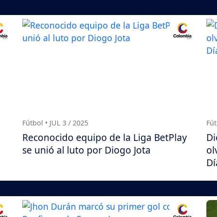
Fútbol • JUL 3 / 2025
Fút
Reconocido equipo de la Liga BetPlay
Di
se unió al luto por Diogo Jota
ol
Dí