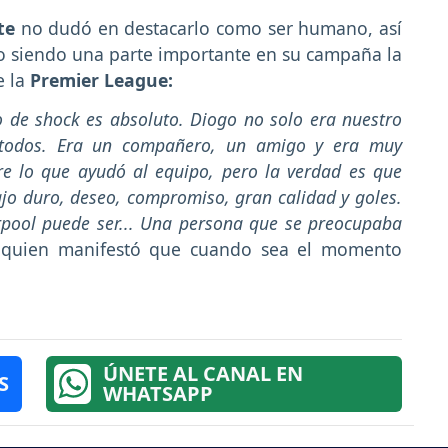
te
no dudó en destacarlo como ser humano, así
o siendo una parte importante en su campaña la
e la
Premier League:
o de shock es absoluto. Diogo no solo era nuestro
 todos. Era un compañero, un amigo y era muy
re lo que ayudó al equipo, pero la verdad es que
bajo duro, deseo, compromiso, gran calidad y goles.
erpool puede ser... Una persona que se preocupaba
, quien manifestó que cuando sea el momento
ÚNETE AL CANAL EN
S
WHATSAPP