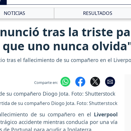
NOTICIAS
RESULTADOS
nunció tras la triste p
s que uno nunca olvida
io tras el fallecimiento de su compañero en el Liverpoo
Comparte en:
artida de su compañero Diogo Jota. Foto: Shutterstock
fallecimiento de su compañero en el
Liverpool
 trágico accidente mientras conducía por una vía
de Portugal para acudir a Inglaterra.