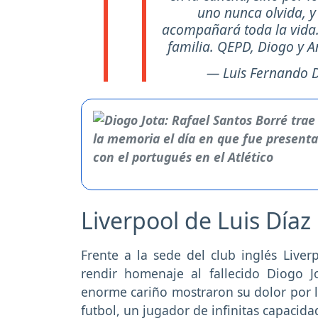
uno nunca olvida, 
acompañará toda la vida. 
familia. QEPD, Diogo y A
— Luis Fernando 
Liverpool de Luis Díaz 
Frente a la sede del club inglés Live
rendir homenaje al fallecido Diogo J
enorme cariño mostraron su dolor por 
futbol, un jugador de infinitas capacida