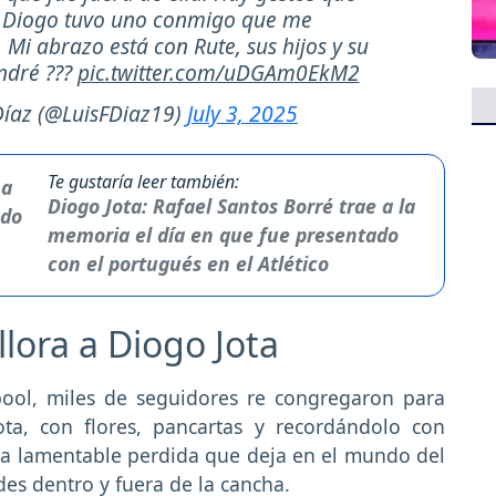
y Diogo tuvo uno conmigo que me
Mi abrazo está con Rute, sus hijos y su
ndré ???
pic.twitter.com/uDGAm0EkM2
Díaz (@LuisFDiaz19)
July 3, 2025
Te gustaría leer también:
Diogo Jota: Rafael Santos Borré trae a la
memoria el día en que fue presentado
con el portugués en el Atlético
llora a Diogo Jota
rpool, miles de seguidores re congregaron para
ota, con flores, pancartas y recordándolo con
la lamentable perdida que deja en el mundo del
des dentro y fuera de la cancha.