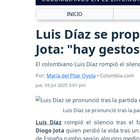
INICIO
Luis Díaz se prop
Jota: "hay gesto
El colombiano Luis Díaz rompió el silenc
Por:
María del Pilar Oyola
• Colombia.com
Jue, 03 Jul 2025 3:01 pm
Luis Díaz se pronunció tras la p
Luis Díaz
rompió el silencio tras el 
Diogo Jota
quien perdió la vida tras un
de España rumbo según algunos medios 