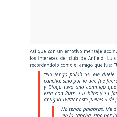
Así que con un emotivo mensaje acom
los intereses del club de Anfield, Lu
recordándolo como el amigo que fue:
“
“
No tengo palabras. Me duele 
cancha, sino por lo que fue fuer
y Diogo tuvo uno conmigo que
está con Rute, sus hijos y su f
antiguo Twitter este jueves 3 de j
No tengo palabras. Me du
en la cancha, sino por l