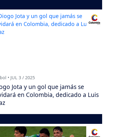
bol • JUL 3 / 2025
ogo Jota y un gol que jamás se
vidará en Colombia, dedicado a Luis
az