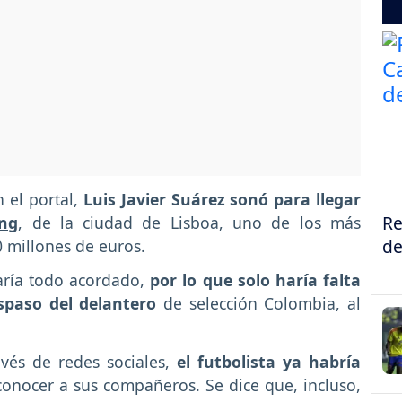
 el portal,
Luis Javier Suárez sonó para llegar
Re
ing
, de la ciudad de Lisboa, uno de los más
de
0 millones de euros.
aría todo acordado,
por lo que solo haría falta
aspaso del delantero
de selección Colombia, al
vés de redes sociales,
el futbolista ya habría
onocer a sus compañeros. Se dice que, incluso,