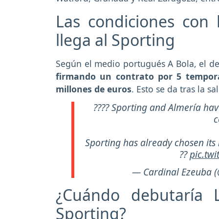
Las condiciones con 
llega al Sporting
Según el medio portugués A Bola, el de
firmando un contrato por 5 tempor
millones de euros
. Esto se da tras la s
???? Sporting and Almería have 
c
Sporting has already chosen its n
??
pic.tw
— Cardinal Ezeuba 
¿Cuándo debutaría L
Sporting?