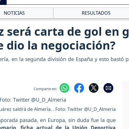
NOTICIAS
RESULTADOS
z será carta de gol en
 dio la negociación?
mería, en la segunda división de España y esto bastó 
Comparte en:
Suárez saldrá de Almería. . Foto: Twitter @U_D_Almeria
mporada pasada, en Europa, sin duda fue la que
samario, ficha actual de la Unión Deportiva