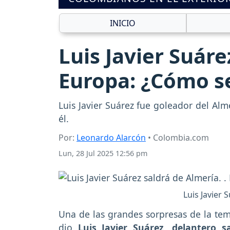
INICIO
Luis Javier Suáre
Europa: ¿Cómo se
Luis Javier Suárez fue goleador del Al
él.
Por:
Leonardo Alarcón
• Colombia.com
Lun, 28 Jul 2025 12:56 pm
Luis Javier 
Una de las grandes sorpresas de la te
dio
Luis Javier Suárez, delantero 