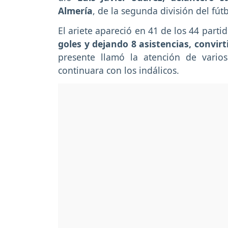
Almería
, de la segunda división del fút
El ariete apareció en 41 de los 44 part
goles y dejando 8 asistencias, convir
presente llamó la atención de vario
continuara con los indálicos.