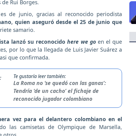
 de Rui Borges.
es de junio, gracias al reconocido periodista
ano, quien aseguró desde el 25 de junio que
riete samario.
ista lanzó su reconocido
here we go
en el que
tes, por lo que la llegada de Luis Javier Suárez a
casi que confirmada.
Te gustaría leer también:
La Roma no ‘se quedó con las ganas’:
Tendría ‘de un cacho’ el fichaje de
reconocido jugador colombiano
mera vez para el delantero colombiano en el
ido las camisetas de Olympique de Marsella,
 otros.