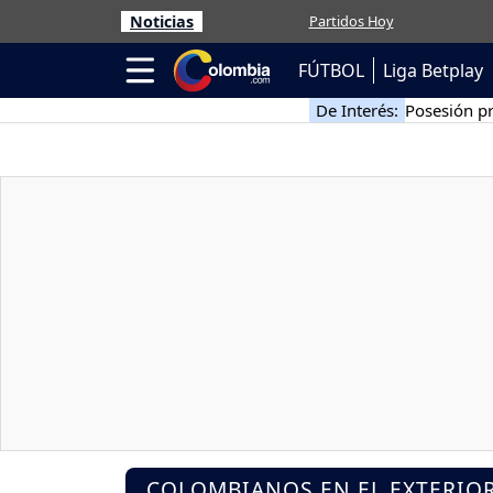
Noticias
Partidos Hoy
FÚTBOL
Liga Betplay
De Interés:
Posesión pr
COLOMBIANOS EN EL EXTERIO