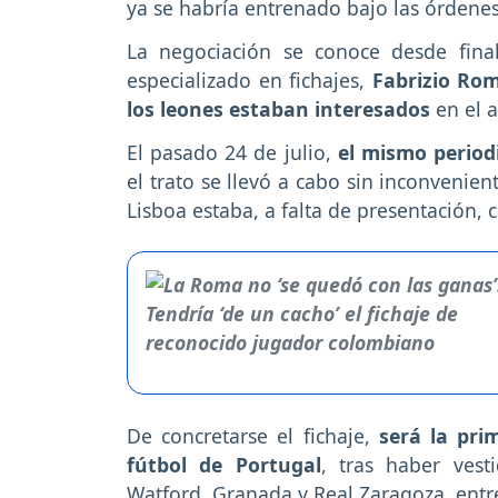
ya se habría entrenado bajo las órdenes
La negociación se conoce desde final
especializado en fichajes,
Fabrizio Rom
los leones estaban interesados
en el a
El pasado 24 de julio,
el mismo period
el trato se llevó a cabo sin inconvenien
Lisboa estaba, a falta de presentación, 
De concretarse el fichaje,
será la pri
fútbol de Portugal
, tras haber vest
Watford, Granada y Real Zaragoza, entre