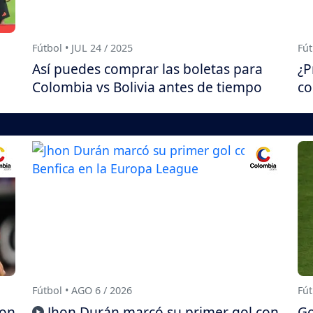
Fútbol • JUL 24 / 2025
Fút
Así puedes comprar las boletas para
¿P
Colombia vs Bolivia antes de tiempo
co
Fútbol • AGO 6 / 2026
Fút
con
Jhon Durán marcó su primer gol con
Go