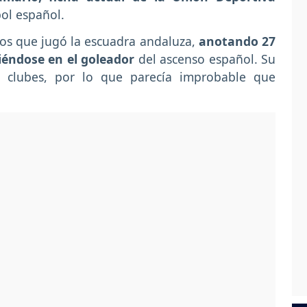
bol español.
idos que jugó la escuadra andaluza,
anotando 27
tiéndose en el goleador
del ascenso español. Su
s clubes, por lo que parecía improbable que