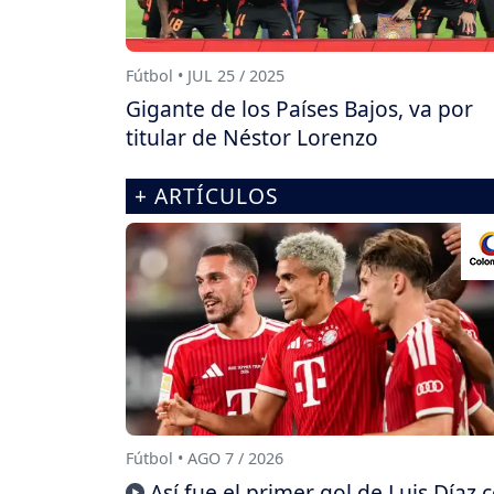
Fútbol • JUL 25 / 2025
Gigante de los Países Bajos, va por
titular de Néstor Lorenzo
+ ARTÍCULOS
Fútbol • AGO 7 / 2026
Así fue el primer gol de Luis Díaz 