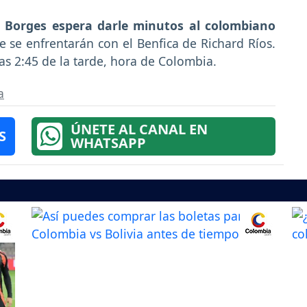
 Borges espera darle minutos al colombiano
ue se enfrentarán con el Benfica de Richard Ríos.
las 2:45 de la tarde, hora de Colombia.
a
ÚNETE AL CANAL EN
S
WHATSAPP