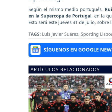
Según el mismo medio portugués,
Rui
en la Supercopa de Portugal
, en la q
Esto será este jueves 31 de julio, sobre 
TAGS:
Luis Javier Suárez
,
Sporting Lisbo
SÍGUENOS EN GOOGLE NEW
ARTÍCULOS RELACIONADOS