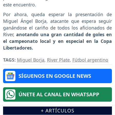
este encuentro.
Por ahora, queda esperar la presentación de
Miguel Ángel Borja, atacante que espera seguir
ganándose el cariño de todos los aficionados de
River,
anotando una gran cantidad de goles en
el campeonato local y en especial en la Copa
Libertadores.
TAGS:
Miguel Borja
,
River Plate
,
Fútbol argentino
SÍGUENOS EN GOOGLE NEWS
ÚNETE AL CANAL EN WHATSAPP
+ ARTÍCULOS