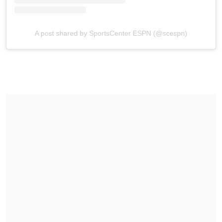
A post shared by SportsCenter ESPN (@scespn)