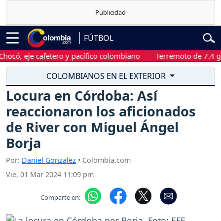
FÚTBOL
 eje cafetero y pacífico colombiano
Terremoto de 7.4 grados 
COLOMBIANOS EN EL EXTERIOR
Locura en Córdoba: Así
reaccionaron los aficionados
de River con Miguel Ángel
Borja
Por:
Daniel Gonzalez
• Colombia.com
Vie, 01 Mar 2024 11:09 pm
Comparte en: