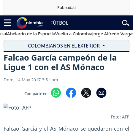
FÚTBOL
Abelardo de la Espriella
Vuelta a Colombia
Jorge Alfredo Vargas
Gus
COLOMBIANOS EN EL EXTERIOR
Falcao García campeón de la
Ligue 1 con el AS Mónaco
Dom, 14 May 2017 3:51 pm
Comparte en:
Foto: AFP
Falcao García y el AS Mónaco se quedaron con el