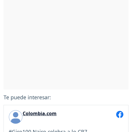
Te puede interesar:
Colombia.com
#Giro100 Nairo celebra a lo CR7.