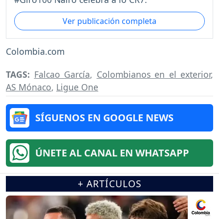
Ver publicación completa
Colombia.com
TAGS:
Falcao García
,
Colombianos en el exterior
,
AS Mónaco
,
Ligue One
SÍGUENOS EN GOOGLE NEWS
ÚNETE AL CANAL EN WHATSAPP
+ ARTÍCULOS