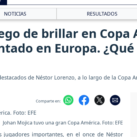
NOTICIAS
RESULTADOS
ego de brillar en Copa 
entado en Europa. ¿Qué
destacados de Néstor Lorenzo, a lo largo de la Copa 
Comparte en:
Johan Mojica tuvo una gran Copa América. Foto: EFE
 jugadores importantes, en el once de Néstor