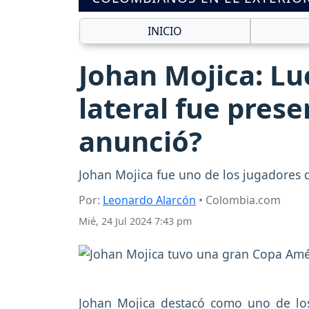
INICIO
Johan Mojica: Lu
lateral fue pres
anunció?
Johan Mojica fue uno de los jugadores 
Por:
Leonardo Alarcón
• Colombia.com
Mié, 24 Jul 2024 7:43 pm
Johan Mojica destacó como uno de los