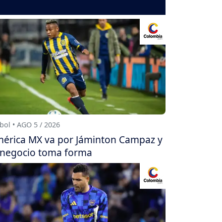
bol • AGO 5 / 2026
érica MX va por Jáminton Campaz y
 negocio toma forma