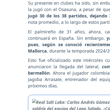
Su presente en clubes ha sido, sin emb
la jugó con el Osasuna, a pesar de que
jugó 30 de los 38 partidos, dejando 
nota promedio, a lo largo de estos parti
El palmireño de 31 años, ahora, c
continuará en España. Sin embargo,
y
pues, según se conoció recientemen
Mallorca
, durante la temporada 2024/2
Esto fue oficializado este miércoles cu
anunciaron la llegada del lateral,
com
bermellón
. Ahora el jugador colombia
Jagoba Arrasate, entrenador del equ
próximos días.