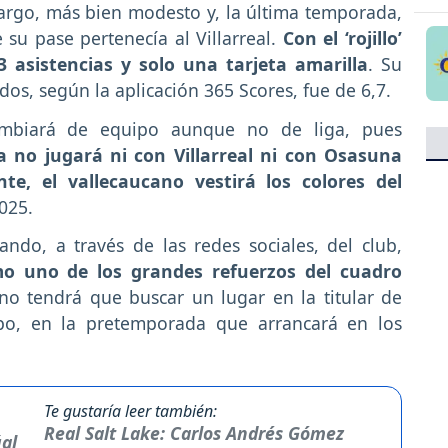
argo, más bien modesto y, la última temporada,
 su pase pertenecía al Villarreal.
Con el ‘rojillo’
3 asistencias y solo una tarjeta amarilla
. Su
dos, según la aplicación 365 Scores, fue de 6,7.
ambiará de equipo aunque no de liga, pues
a no jugará ni con Villarreal ni con Osasuna
te, el vallecaucano vestirá los colores del
025.
ando, a través de las redes sociales, del club,
o uno de los grandes refuerzos del cuadro
no tendrá que buscar un lugar en la titular de
ipo, en la pretemporada que arrancará en los
Te gustaría leer también:
Real Salt Lake: Carlos Andrés Gómez