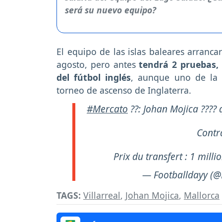
El equipo de las islas baleares arranca
agosto, pero antes
tendrá 2 pruebas,
del fútbol inglés
, aunque uno de la P
torneo de ascenso de Inglaterra.
#Mercato
??: Johan Mojica ???? q
Contr
Prix du transfert : 1 milli
— Footballdayy (@
TAGS:
Villarreal
,
Johan Mojica
,
Mallorca