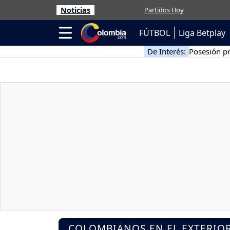
Noticias
Partidos Hoy
FÚTBOL
Liga Betplay
De Interés:
Posesión pr
COLOMBIANOS EN EL EXTERIO