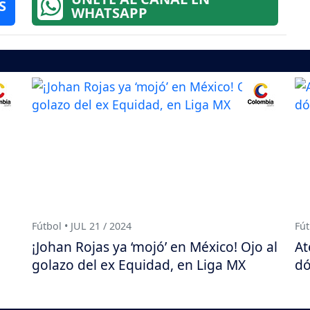
S
WHATSAPP
Fútbol • JUL 21 / 2024
Fút
¡Johan Rojas ya ‘mojó’ en México! Ojo al
At
golazo del ex Equidad, en Liga MX
dó