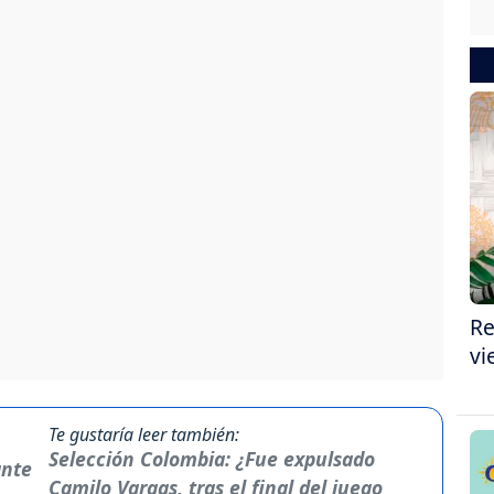
Re
vi
Te gustaría leer también:
Selección Colombia: ¿Fue expulsado
Camilo Vargas, tras el final del juego