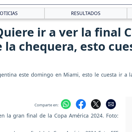
OTICIAS
RESULTADOS
iere ir a ver la final 
e la chequera, esto cue
entina este domingo en Miami, esto le cuesta ir a l
Comparte en: