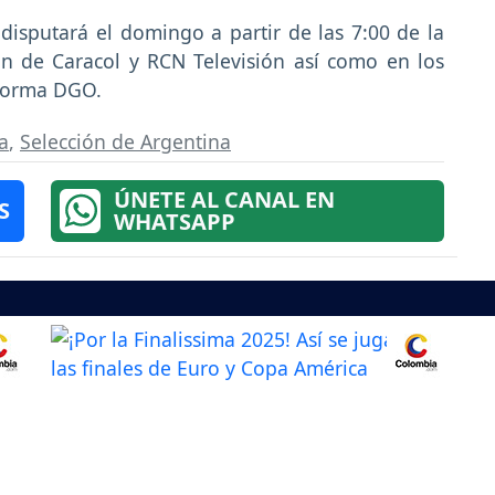
disputará el domingo a partir de las 7:00 de la
n de Caracol y RCN Televisión así como en los
aforma DGO.
a
,
Selección de Argentina
ÚNETE AL CANAL EN
S
WHATSAPP