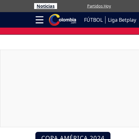
Noticias
Partidos Hoy
FÚTBOL
Liga Betplay
COPA AMÉRICA 2024