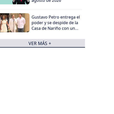
agosto de 2026
Gustavo Petro entrega el
poder y se despide de la
Casa de Nariño con un
mensaje contundente
VER MÁS +