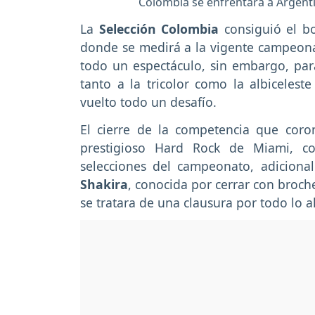
Colombia se enfrentará a Argentin
La
Selección Colombia
consiguió el b
donde se medirá a la vigente campeo
todo un espectáculo, sin embargo, par
tanto a la tricolor como la albiceles
vuelto todo un desafío.
El cierre de la competencia que coro
prestigioso Hard Rock de Miami, co
selecciones del campeonato, adiciona
Shakira
, conocida por cerrar con broch
se tratara de una clausura por todo lo al