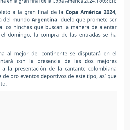
a en la gran final de la Copa América 2024. Foto: EFE
oleto a la gran final de la
Copa América 2024,
na del mundo
Argentina
, duelo que promete ser
a los hinchas que buscan la manera de alentar
te el domingo, la compra de las entradas se ha
na al mejor del continente se disputará en el
ntará con la presencia de las dos mejores
l a la presentación de la cantante colombiana
e de oro eventos deportivos de este tipo, así que
to.