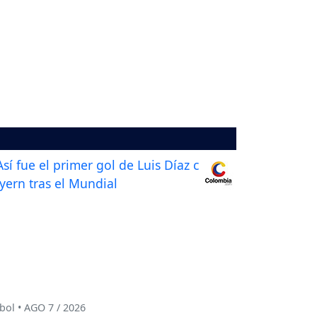
bol • AGO 7 / 2026