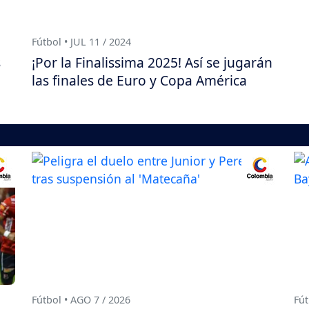
Fútbol • JUL 11 / 2024
s
¡Por la Finalissima 2025! Así se jugarán
las finales de Euro y Copa América
Fútbol • AGO 7 / 2026
Fút