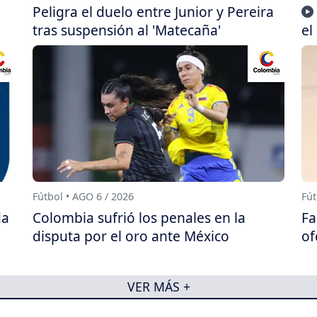
Peligra el duelo entre Junior y Pereira
tras suspensión al 'Matecaña'
el
Fútbol • AGO 6 / 2026
Fút
da
Colombia sufrió los penales en la
Fa
disputa por el oro ante México
of
VER MÁS +