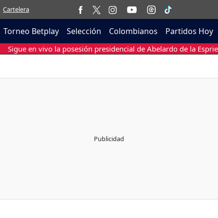
Cartelera
Torneo Betplay
Selección
Colombianos
Partidos Hoy
Sigue en vivo la posesión presidencial de Abelardo de la Esprie