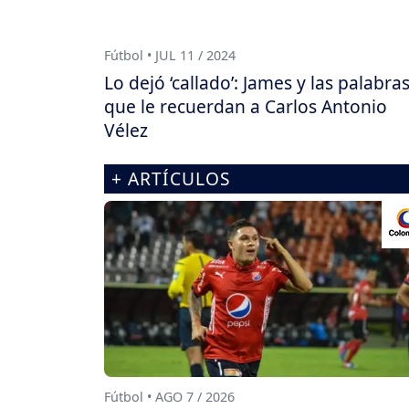
Fútbol • JUL 11 / 2024
Lo dejó ‘callado’: James y las palabra
que le recuerdan a Carlos Antonio
Vélez
+ ARTÍCULOS
Fútbol • AGO 7 / 2026