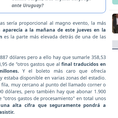
ante Uruguay?
das sería proporcional al magno evento, la más
n aparecía a la mañana de este jueves en la
ón
es la parte más elevada detrás de una de las
.887 dólares pero a ello hay que sumarle 358,53
3,95 de "otros gastos que al
final traducidos en
illones.
Y el boleto más caro que ofrecía
y estaba disponible en varias zonas del estadio.
fila, muy cercano al punto del llamado corner o
000 dólares, pero también hay que abonar 1.900
de "otros gastos de procesamiento" en total unos
 una alta cifra que seguramente pondrá a
sistir.