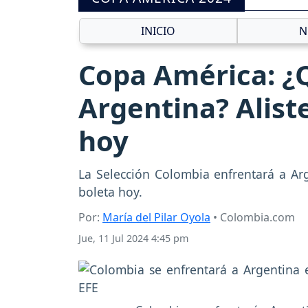
INICIO
N
Copa América: ¿Qu
Argentina? Alist
hoy
La Selección Colombia enfrentará a Arg
boleta hoy.
Por:
María del Pilar Oyola
• Colombia.com
Jue, 11 Jul 2024 4:45 pm