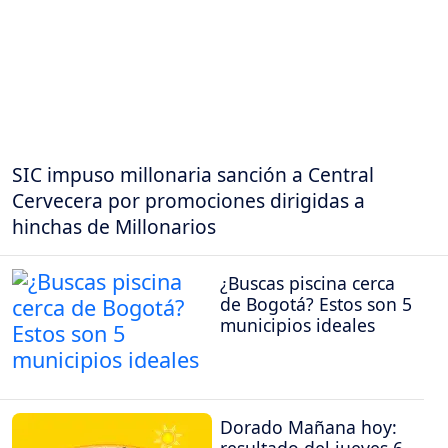
SIC impuso millonaria sanción a Central
Cervecera por promociones dirigidas a
hinchas de Millonarios
¿Buscas piscina cerca
de Bogotá? Estos son 5
municipios ideales
Dorado Mañana hoy:
resultado del jueves 6