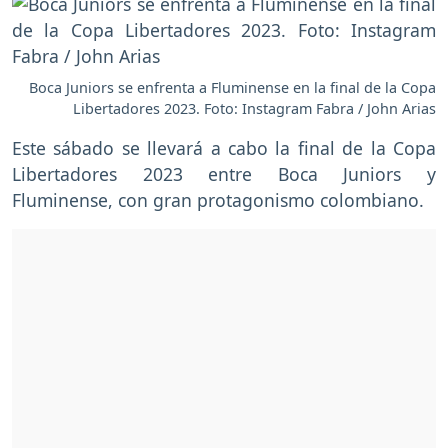
Boca Juniors se enfrenta a Fluminense en la final de la Copa
Libertadores 2023. Foto: Instagram Fabra / John Arias
Este sábado se llevará a cabo la final de la Copa
Libertadores 2023 entre Boca Juniors y
Fluminense, con gran protagonismo colombiano.