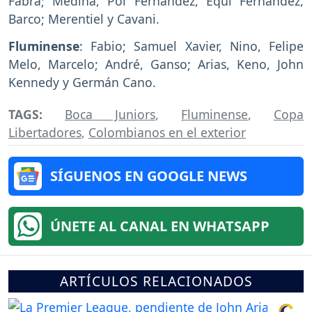
Fabra; Medina, Pol Fernández, Equi Fernández,
Barco; Merentiel y Cavani.
Fluminense
: Fabio; Samuel Xavier, Nino, Felipe
Melo, Marcelo; André, Ganso; Arias, Keno, John
Kennedy y Germán Cano.
TAGS:
Boca Juniors
,
Fluminense
,
Copa
Libertadores
,
Colombianos en el exterior
SÍGUENOS EN GOOGLE NEWS
ÚNETE AL CANAL EN WHATSAPP
ARTÍCULOS RELACIONADOS