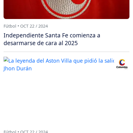
Fútbol • OCT 22 / 2024
Independiente Santa Fe comienza a
desarmarse de cara al 2025
Fútbol • OCT 22 / 2024