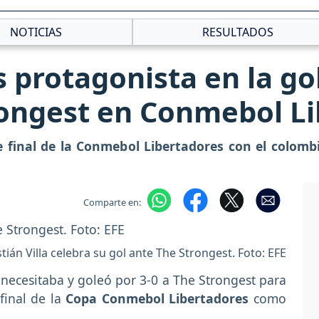
NOTICIAS
RESULTADOS
es protagonista en la g
rongest en Conmebol L
e final de la Conmebol Libertadores con el colom
Comparte en:
tián Villa celebra su gol ante The Strongest. Foto: EFE
 necesitaba y goleó por 3-0 a The Strongest para
 final de la
Copa Conmebol Libertadores
como