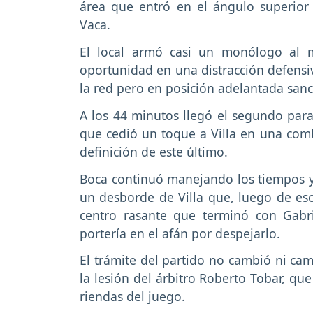
área que entró en el ángulo superior 
Vaca.
El local armó casi un monólogo al 
oportunidad en una distracción defensi
la red pero en posición adelantada sanc
A los 44 minutos llegó el segundo para
que cedió un toque a Villa en una co
definición de este último.
Boca continuó manejando los tiempos y 
un desborde de Villa que, luego de es
centro rasante que terminó con Gabr
portería en el afán por despejarlo.
El trámite del partido no cambió ni cam
la lesión del árbitro Roberto Tobar, qu
riendas del juego.