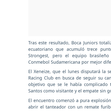
Tras este resultado, Boca Juniors tota
ecuatoriano que acumuló trece punt
Strongest, pero el equipo brasileñ
Conmebol Sudamericana por mejor difer
El Xeneize, que el lunes disputará la s
Racing Club en busca de seguir su cam
objetivo que se le había complicado t
Santos como visitante y el empate sin g
El encuentro comenzó a pura explosión
abrir el tanteador con un remate fur