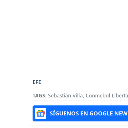
EFE
TAGS:
Sebastián Villa
,
Conmebol Libert
SÍGUENOS EN GOOGLE NEW