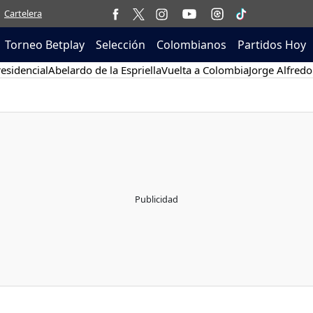
Cartelera
Torneo Betplay
Selección
Colombianos
Partidos Hoy
esidencial
Abelardo de la Espriella
Vuelta a Colombia
Jorge Alfredo