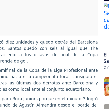
lizó diez unidades y quedó detrás del Barcelona
os. Santos quedó con seis al igual que The
El
o accedió a los octavos de final de la Copa
Sa
encia de gol.
or
emifinal de la Copa de la Liga Profesional ante
ino hacia el tricampeonato local, consiguió el
ras las últimas dos derrotas ante Barcelona y
oles como local ante el conjunto ecuatoriano.
 para Boca Juniors porque en el minuto 3 logró
ibundo de Agustín Almendra desde el borde del