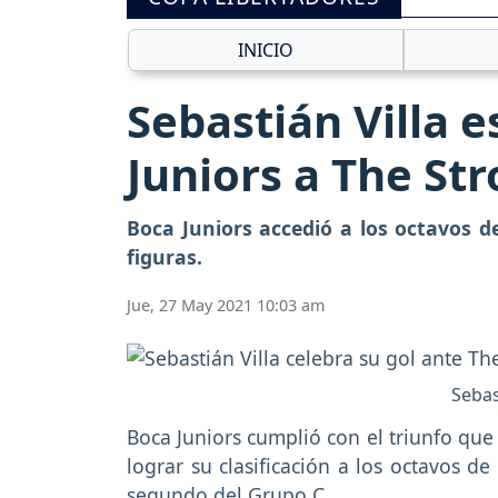
INICIO
Sebastián Villa 
Juniors a The St
Boca Juniors accedió a los octavos d
figuras.
Jue, 27 May 2021 10:03 am
Sebas
Boca Juniors cumplió con el triunfo que
lograr su clasificación a los octavos de
segundo del Grupo C.