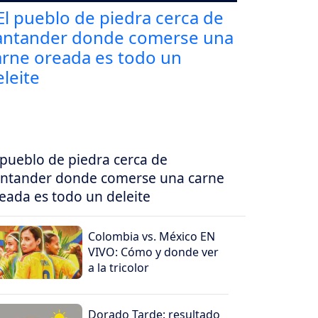
 pueblo de piedra cerca de
ntander donde comerse una carne
eada es todo un deleite
Colombia vs. México EN
VIVO: Cómo y donde ver
a la tricolor
Dorado Tarde: resultado