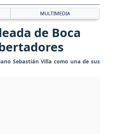
MULTIMEDIA
oleada de Boca
ibertadores
biano Sebastián Villa como una de sus