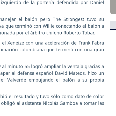
izquierdo de la portería defendida por Daniel
manejar el balón pero The Strongest tuvo su
va que terminó con Willie conectando el balón a
ionada por el árbitro chileno Roberto Tobar.
 el Xeneize con una aceleración de Frank Fabra
mbinación colombiana que terminó con una gran
al minuto 55 logró ampliar la ventaja gracias a
capar al defensa español David Mateos, hizo un
iel Valverde empujando el balón a su propia
bió el resultado y tuvo sólo como dato de color
e obligó al asistente Nicolás Gamboa a tomar las