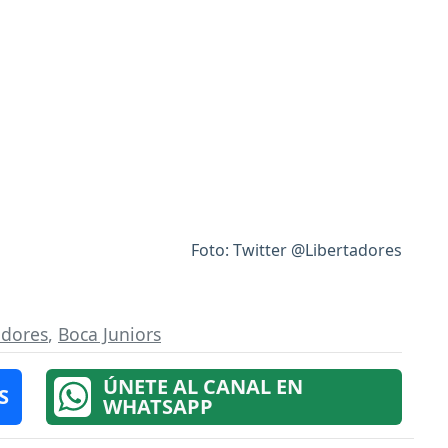
Foto: Twitter @Libertadores
adores
,
Boca Juniors
ÚNETE AL CANAL EN
S
WHATSAPP