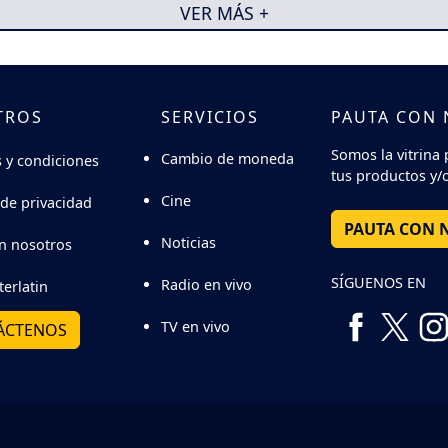
VER MÁS +
TROS
SERVICIOS
PAUTA CON
Somos la vitrina 
Cambio de moneda
 y condiciones
tus productos y/o
Cine
 de privacidad
PAUTA CON 
Noticias
n nosotros
SÍGUENOS EN
Radio en vivo
terlatin
TV en vivo
ÁCTENOS