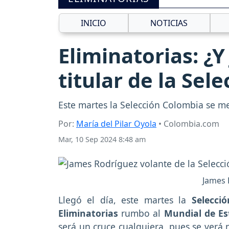
INICIO
NOTICIAS
Eliminatorias: ¿
titular de la Se
Este martes la Selección Colombia se me
Por:
María del Pilar Oyola
• Colombia.com
Mar, 10 Sep 2024 8:48 am
James 
Llegó el día, este martes la
Selecci
Eliminatorias
rumbo al
Mundial de Es
será un cruce cualquiera, pues se verá 