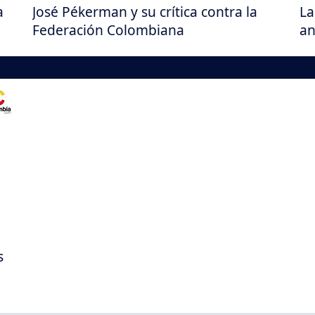
a
José Pékerman y su crítica contra la
La
Federación Colombiana
an
s