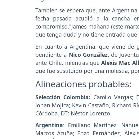
También se espera que, ante Argentina
fecha pasada acudió a la cancha en
compromiso."James mañana (este martes)
que tenga duda y no tiene entrada que 
En cuanto a Argentina, que viene de g
pendiente a
Nico González,
de Juventus
ante Chile, mientras que
Alexis Mac Al
que fue sustituido por una molestia, podr
Alineaciones probables:
Selección Colombia:
Camilo Vargas; D
Johan Mojica; Kevin Castaño, Richard Rí
Córdoba. DT: Néstor Lorenzo.
Argentina
: Emiliano Martínez; Nahue
Marcos Acuña; Enzo Fernández, Alexis