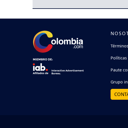
NOSO
Términos
Políticas
Paute co
Grupo in
CONT