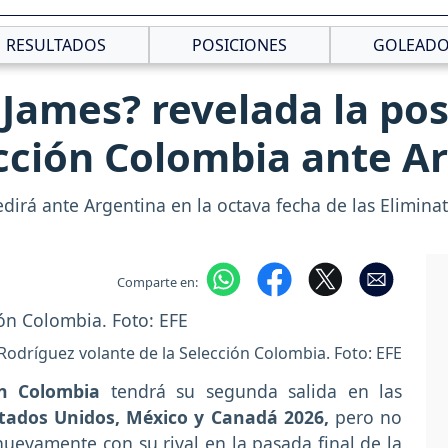
RESULTADOS
POSICIONES
GOLEADO
Y James? revelada la po
lección Colombia ante A
dirá ante Argentina en la octava fecha de las Elimina
Comparte en:
Rodríguez volante de la Selección Colombia. Foto: EFE
ón Colombia
tendrá su segunda salida en las
tados Unidos, México y Canadá 2026,
pero no
nuevamente con su rival en la pasada final de la