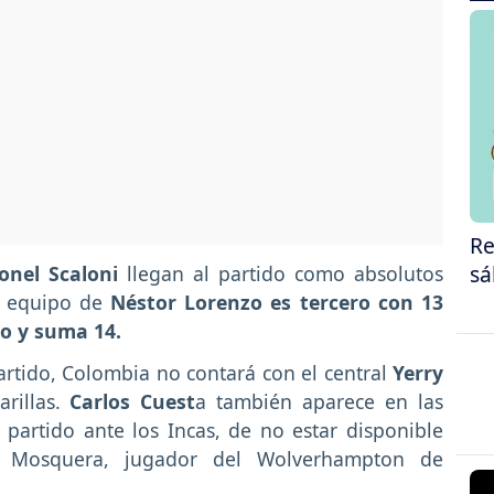
Re
sá
onel Scaloni
llegan al partido como absolutos
el equipo de
Néstor Lorenzo es tercero con 13
o y suma 14.
artido, Colombia no contará con el central
Yerry
rillas.
Carlos Cuest
a también aparece en las
partido ante los Incas, de no estar disponible
n Mosquera, jugador del Wolverhampton de