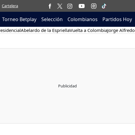
Cartelera
Torneo Betplay
Selección
Colombianos
Partidos Hoy
esidencial
Abelardo de la Espriella
Vuelta a Colombia
Jorge Alfredo