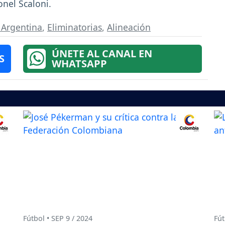
onel Scaloni.
 Argentina
,
Eliminatorias
,
Alineación
ÚNETE AL CANAL EN
S
WHATSAPP
Fútbol • SEP 9 / 2024
Fút