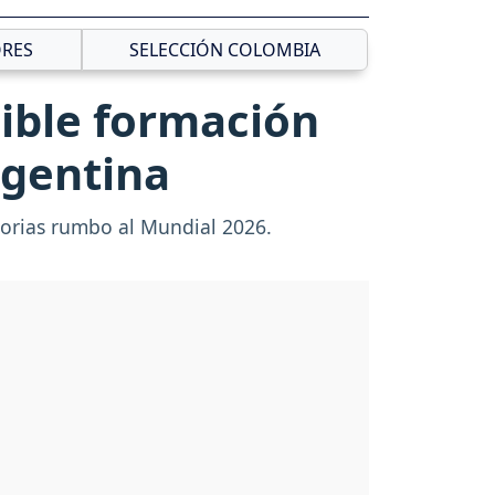
RES
SELECCIÓN COLOMBIA
sible formación
rgentina
torias rumbo al Mundial 2026.