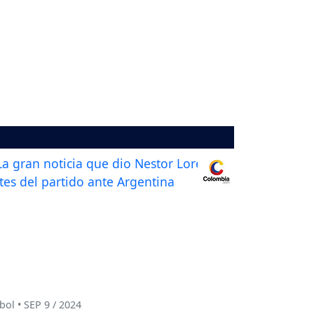
bol • SEP 9 / 2024