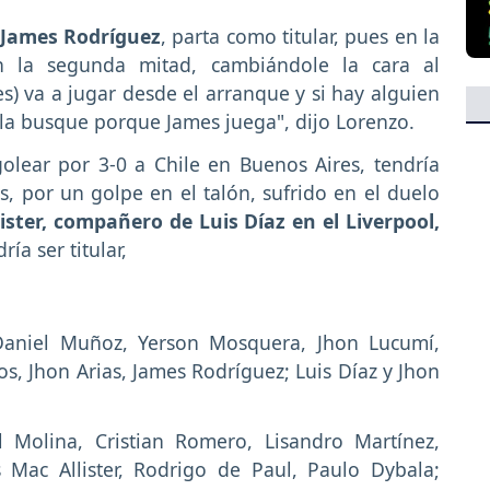
James Rodríguez
, parta como titular, pues en la
 la segunda mitad, cambiándole la cara al
 va a jugar desde el arranque y si hay alguien
la busque porque James juega", dijo Lorenzo.
olear por 3-0 a Chile en Buenos Aires, tendría
, por un golpe en el talón, sufrido en el duelo
lister, compañero de Luis Díaz en el Liverpool,
ía ser titular,
aniel Muñoz, Yerson Mosquera, Jhon Lucumí,
os, Jhon Arias, James Rodríguez; Luis Díaz y Jhon
l Molina, Cristian Romero, Lisandro Martínez,
 Mac Allister, Rodrigo de Paul, Paulo Dybala;