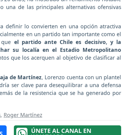
 una de las principales alternativas ofensivas
a definir lo convierten en una opción atractiva
ecialmente en un partido tan importante como el
a que
el partido ante Chile es decisivo, y la
har su localía en el Estadio Metropolitano
os que los acerquen al objetivo de clasificar al
baja de Martínez
, Lorenzo cuenta con un plantel
dría ser clave para desequilibrar a una defensa
emás de la resistencia que se ha generado por
s
,
Roger Martínez
ÚNETE AL CANAL EN
S