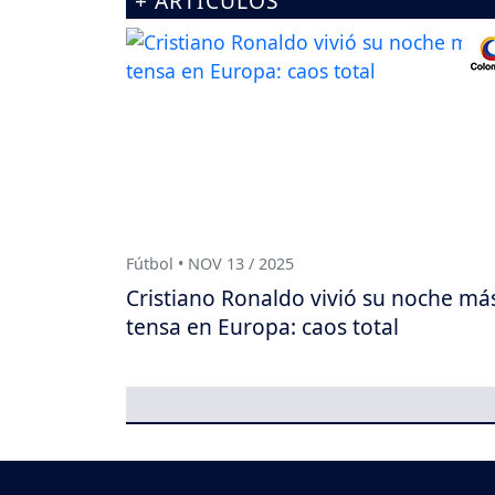
+ ARTÍCULOS
Fútbol • NOV 13 / 2025
Cristiano Ronaldo vivió su noche má
tensa en Europa: caos total