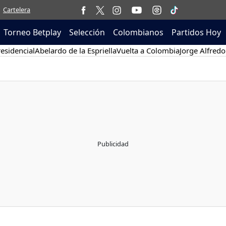
Cartelera
Torneo Betplay
Selección
Colombianos
Partidos Hoy
esidencial
Abelardo de la Espriella
Vuelta a Colombia
Jorge Alfredo