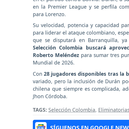
en la Premier League y se perfila como
para Lorenzo.
Su velocidad, potencia y capacidad par
para liderar el ataque colombiano, esp
que se disputará en Barranquilla, y
Selección Colombia buscará aprovec
Roberto Meléndez
para sumar tres punt
Mundial de 2026.
Con
28 jugadores disponibles tras la 
variado, pero la inclusión de Durán po
chilena que siempre es complicada, ad
Jhon Córdoba.
TAGS:
Selección Colombia
,
Eliminatoria
SÍGUENOS EN GOOGLE NEW