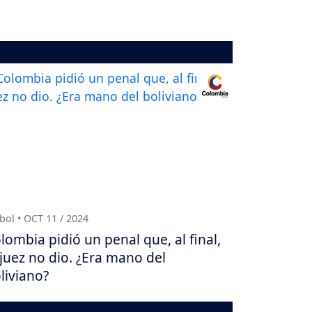
bol • OCT 11 / 2024
lombia pidió un penal que, al final,
 juez no dio. ¿Era mano del
liviano?