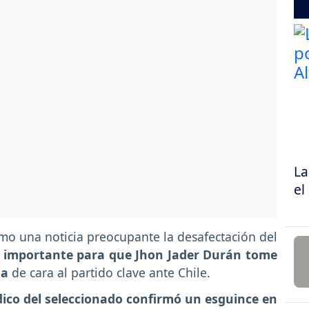
La
el
o una noticia preocupante la desafectación del
 importante para que Jhon Jader Durán tome
ia
de cara al partido clave ante Chile.
ico del seleccionado confirmó un esguince en