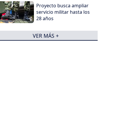
Proyecto busca ampliar
servicio militar hasta los
28 años
VER MÁS +