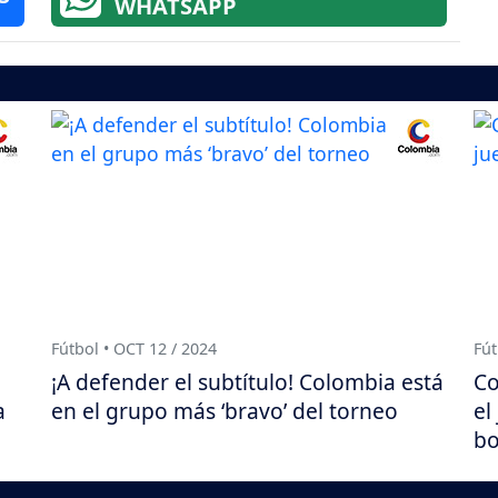
WHATSAPP
Fútbol • OCT 12 / 2024
Fút
¡A defender el subtítulo! Colombia está
Co
a
en el grupo más ‘bravo’ del torneo
el
bo