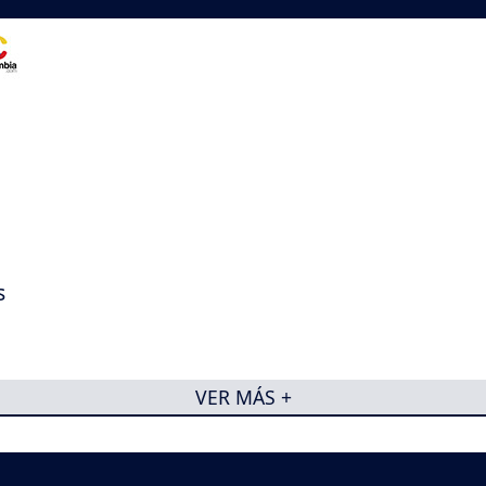
s
VER MÁS +