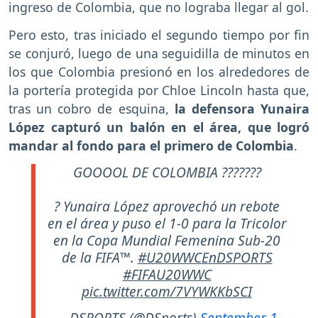
ingreso de Colombia, que no lograba llegar al gol.
Pero esto, tras iniciado el segundo tiempo por fin
se conjuró, luego de una seguidilla de minutos en
los que Colombia presionó en los alrededores de
la portería protegida por Chloe Lincoln hasta que,
tras un cobro de esquina,
la defensora Yunaira
López capturó un balón en el área, que logró
mandar al fondo para el primero de Colombia
.
GOOOOL DE COLOMBIA ???????
? Yunaira López aprovechó un rebote
en el área y puso el 1-0 para la Tricolor
en la Copa Mundial Femenina Sub-20
de la FIFA™.
#U20WWCEnDSPORTS
#FIFAU20WWC
pic.twitter.com/7VYWKKbSCI
— DSPORTS (@DSports)
September 1,