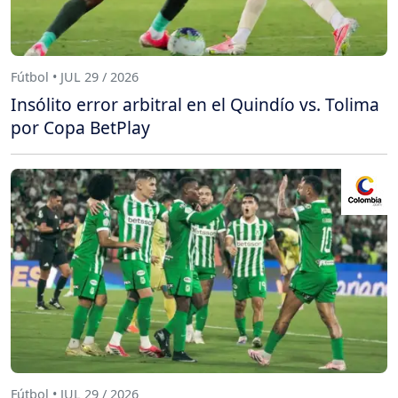
Fútbol • JUL 29 / 2026
Insólito error arbitral en el Quindío vs. Tolima
por Copa BetPlay
Fútbol • JUL 29 / 2026