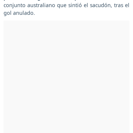
conjunto australiano que sintió el sacudón, tras el
gol anulado.