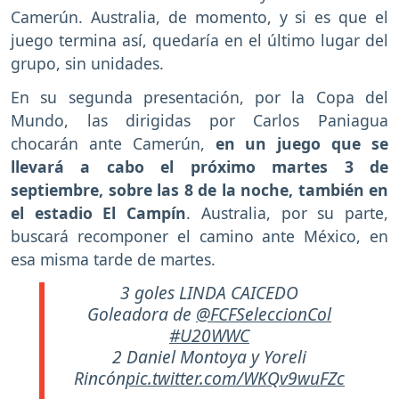
Camerún. Australia, de momento, y si es que el
juego termina así, quedaría en el último lugar del
grupo, sin unidades.
En su segunda presentación, por la Copa del
Mundo, las dirigidas por Carlos Paniagua
chocarán ante Camerún,
en un juego que se
llevará a cabo el próximo martes 3 de
septiembre, sobre las 8 de la noche, también en
el estadio El Campín
. Australia, por su parte,
buscará recomponer el camino ante México, en
esa misma tarde de martes.
3 goles LINDA CAICEDO
Goleadora de
@FCFSeleccionCol
#U20WWC
2 Daniel Montoya y Yoreli
Rincón
pic.twitter.com/WKQv9wuFZc