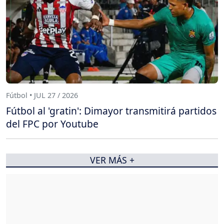
Fútbol • JUL 27 / 2026
Fútbol al 'gratin': Dimayor transmitirá partidos
del FPC por Youtube
VER MÁS +