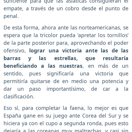
suficiente para que las asiáticas consiguieran el
empate, a través de un cobro desde el punto de
penal.
De esta forma, ahora ante las norteamericanas, se
espera que la tricolor pueda ‘apretar los tornillos’
de la parte posterior para, aprovechando el poder
ofensivo,
lograr una victoria ante las de las
barras y las estrellas, que resultaría
beneficiando a las nuestras
, en más de un
sentido, pues significaría una victoria que
permitiría quitarse de en medio una potencia y
dar un paso importantísimo, de car a la
clasificación.
Eso sí, para completar la faena, lo mejor es que
España gane en su juego ante Corea del Sur y se
hiciera ya con el cupo a segunda ronda, pues esto
dejaría a las coreanas muy maltrechas, y casi sin