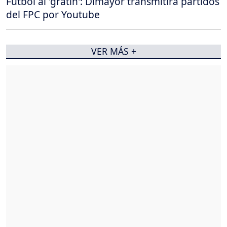
Fútbol al 'gratin': Dimayor transmitirá partidos
del FPC por Youtube
VER MÁS +