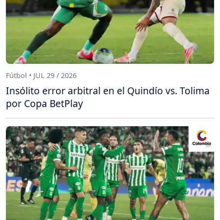
Fútbol • JUL 29 / 2026
Insólito error arbitral en el Quindío vs. Tolima
por Copa BetPlay