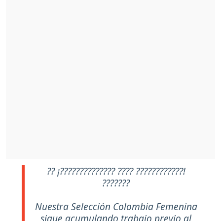
?? ¡?????????????? ???? ????????????!
???????
Nuestra Selección Colombia Femenina
sigue acumulando trabajo previo al