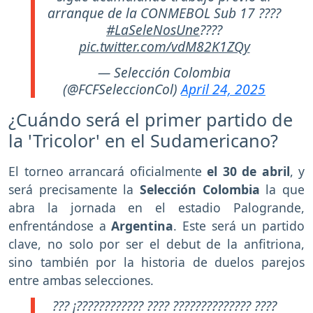
arranque de la CONMEBOL Sub 17 ????
#LaSeleNosUne
????
pic.twitter.com/vdM82K1ZQy
— Selección Colombia
(@FCFSeleccionCol)
April 24, 2025
¿Cuándo será el primer partido de
la 'Tricolor' en el Sudamericano?
El torneo arrancará oficialmente
el 30 de abril
, y
será precisamente la
Selección Colombia
la que
abra la jornada en el estadio Palogrande,
enfrentándose a
Argentina
. Este será un partido
clave, no solo por ser el debut de la anfitriona,
sino también por la historia de duelos parejos
entre ambas selecciones.
??? ¡???????????? ???? ?????????????? ????