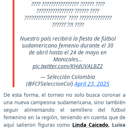
???? ???????????????? ?????? ????
???????????????? ?????? ????
??????????????????´ ???? ??????????????
??????´??! ????
Nuestro país recibirá la fiesta de fútbol
sudamericano femenio durante el 30
de abril hasta el 24 de mayo en
Manizales…
pic.twitter.com/KHdUVALBZ2
— Selección Colombia
(@FCFSeleccionCol)
April 23, 2025
De esta forma, el torneo no solo busca coronar a
una nueva campeona sudamericana, sino también
seguir alimentando el semillero del fútbol
femenino en la región, teniendo en cuenta que de
aquí salieron figuras como
Linda Caicedo
, Luisa