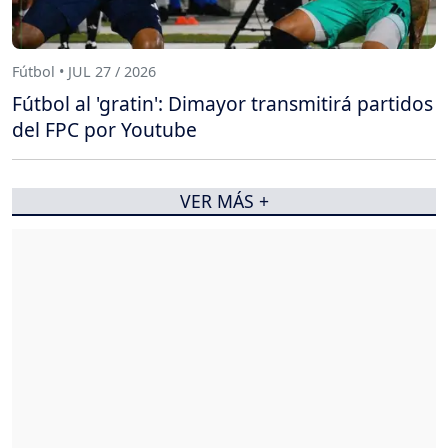
Fútbol • JUL 27 / 2026
Fútbol al 'gratin': Dimayor transmitirá partidos
del FPC por Youtube
VER MÁS +