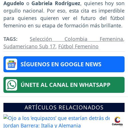
Agudelo
o
Gabriela Rodríguez
, quienes hoy son
orgullo nacional. Por eso, esta cita es imperdible
para quienes quieren ver el futuro del fútbol
femenino en su etapa de formación más brillante.
TAGS:
Selección Colombia Femenina
,
Sudamericano Sub 17
,
Fútbol Femenino
SÍGUENOS EN GOOGLE NEWS
ÚNETE AL CANAL EN WHATSAPP
ARTÍCULOS RELACIONADOS