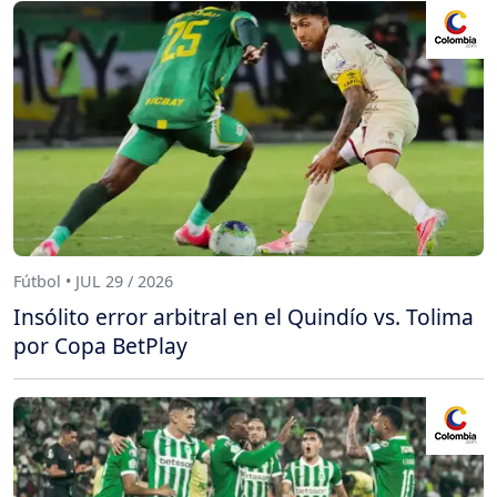
Fútbol • JUL 29 / 2026
Insólito error arbitral en el Quindío vs. Tolima
por Copa BetPlay