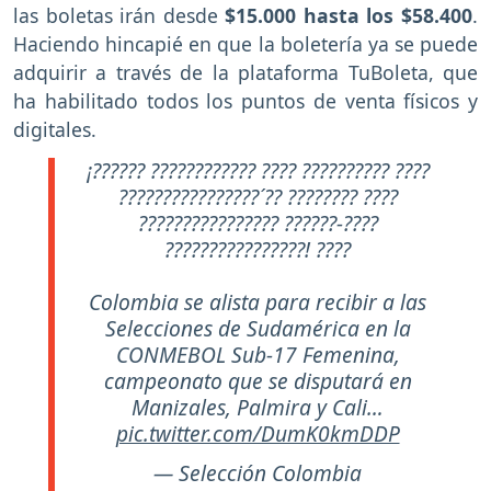
las boletas irán desde
$15.000 hasta los $58.400
.
Haciendo hincapié en que la boletería ya se puede
adquirir a través de la plataforma TuBoleta, que
ha habilitado todos los puntos de venta físicos y
digitales.
¡?????? ???????????? ???? ?????????? ????
????????????????´?? ???????? ????
???????????????? ??????-????
????????????????! ????
Colombia se alista para recibir a las
Selecciones de Sudamérica en la
CONMEBOL Sub-17 Femenina,
campeonato que se disputará en
Manizales, Palmira y Cali…
pic.twitter.com/DumK0kmDDP
— Selección Colombia