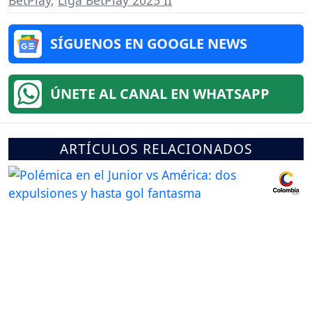
BetPlay
,
Liga BetPlay 2025 II
SÍGUENOS EN GOOGLE NEWS
ÚNETE AL CANAL EN WHATSAPP
ARTÍCULOS RELACIONADOS