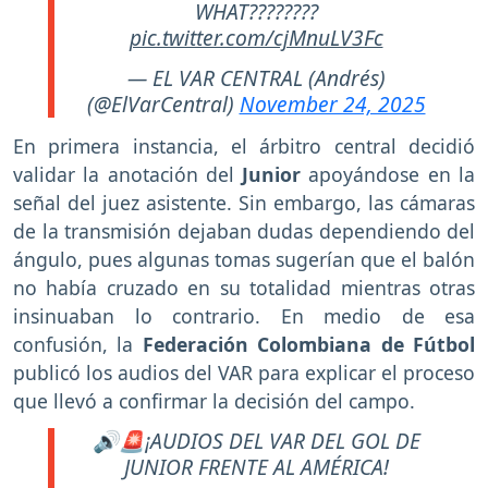
WHAT????????
pic.twitter.com/cjMnuLV3Fc
— EL VAR CENTRAL (Andrés)
(@ElVarCentral)
November 24, 2025
En primera instancia, el árbitro central decidió
validar la anotación del
Junior
apoyándose en la
señal del juez asistente. Sin embargo, las cámaras
de la transmisión dejaban dudas dependiendo del
ángulo, pues algunas tomas sugerían que el balón
no había cruzado en su totalidad mientras otras
insinuaban lo contrario. En medio de esa
confusión, la
Federación Colombiana de Fútbol
publicó los audios del VAR para explicar el proceso
que llevó a confirmar la decisión del campo.
🔊🚨¡AUDIOS DEL VAR DEL GOL DE
JUNIOR FRENTE AL AMÉRICA!