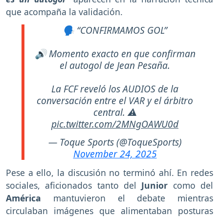
que acompaña la validación.
🗣️ “CONFIRMAMOS GOL”
🔊 Momento exacto en que confirman
el autogol de Jean Pesaña.
La FCF reveló los AUDIOS de la
conversación entre el VAR y el árbitro
central. ⚠️
pic.twitter.com/2MNgOAWU0d
— Toque Sports (@ToqueSports)
November 24, 2025
Pese a ello, la discusión no terminó ahí. En redes
sociales, aficionados tanto del
Junior
como del
América
mantuvieron el debate mientras
circulaban imágenes que alimentaban posturas