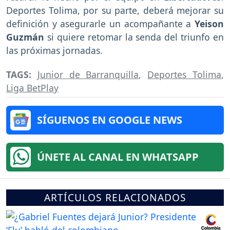
Deportes Tolima, por su parte, deberá mejorar su
definición y asegurarle un acompañante a
Yeison
Guzmán
si quiere retomar la senda del triunfo en
las próximas jornadas.
TAGS:
Junior de Barranquilla
,
Deportes Tolima
,
Liga BetPlay
SÍGUENOS EN GOOGLE NEWS
ÚNETE AL CANAL EN WHATSAPP
ARTÍCULOS RELACIONADOS