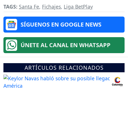
TAGS:
Santa Fe
,
Fichajes
,
Liga BetPlay
SÍGUENOS EN GOOGLE NEWS
ÚNETE AL CANAL EN WHATSAPP
ARTÍCULOS RELACIONADOS