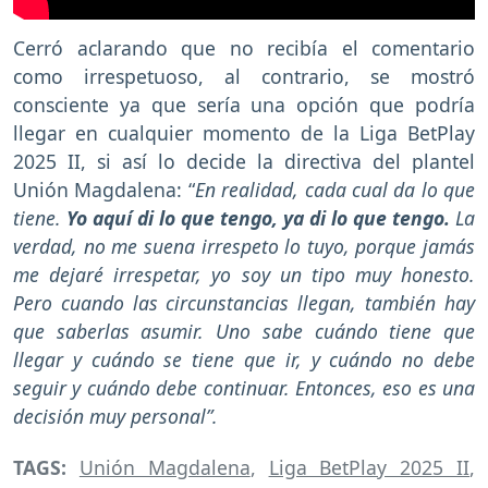
Cerró aclarando que no recibía el comentario
como irrespetuoso, al contrario, se mostró
consciente ya que sería una opción que podría
llegar en cualquier momento de la Liga BetPlay
2025 II, si así lo decide la directiva del plantel
Unión Magdalena: “
En realidad, cada cual da lo que
tiene.
Yo aquí di lo que tengo, ya di lo que tengo.
La
verdad, no me suena irrespeto lo tuyo, porque jamás
me dejaré irrespetar, yo soy un tipo muy honesto.
Pero cuando las circunstancias llegan, también hay
que saberlas asumir. Uno sabe cuándo tiene que
llegar y cuándo se tiene que ir, y cuándo no debe
seguir y cuándo debe continuar. Entonces, eso es una
decisión muy personal”.
TAGS:
Unión Magdalena
,
Liga BetPlay 2025 II
,