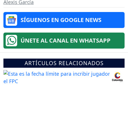
Alexis García
SÍGUENOS EN GOOGLE NEWS
ÚNETE AL CANAL EN WHATSAPP
ARTÍCULOS RELACIONADOS