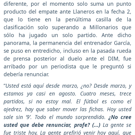
diferente, por el momento solo suma un punto
producto del empate ante Llaneros en la fecha 2,
que lo tiene en la penúltima casilla de la
clasificación solo superando a Millonarios que
sólo ha jugado un solo partido. Ante dicho
panorama, la permanencia del entrenador García,
se puso en entredicho, incluso en la pasada rueda
de prensa posterior al duelo ante el DIM, fue
arribado por un periodista que le preguntó si
debería renunciar.
“
Usted está aquí desde marzo, ¿no? Desde marzo, y
estamos ya casi en agosto. Cuatro meses, trece
partidos, si no estoy mal. El fútbol es como el
ajedrez, hay que saber mover las fichas. Hoy usted
sale sin ‘9’. Todo el mundo sorprendido.
¿No cree
usted que debe renunciar, profe? (...)
La gente se
fue triste hoy, La gente prefirió venir hoy aquí, que