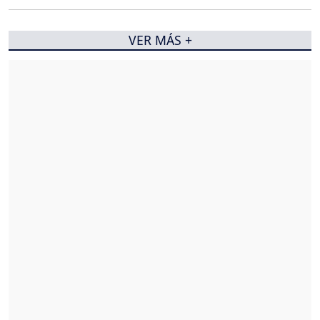
VER MÁS +