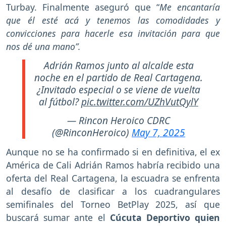
Turbay. Finalmente aseguró que “
Me encantaría
que él esté acá y tenemos las comodidades y
convicciones para hacerle esa invitación para que
nos dé una mano”.
Adrián Ramos junto al alcalde esta
noche en el partido de Real Cartagena.
¿Invitado especial o se viene de vuelta
al fútbol?
pic.twitter.com/UZhVutQylY
— Rincon Heroico CDRC
(@RinconHeroico)
May 7, 2025
Aunque no se ha confirmado si en definitiva, el ex
América de Cali Adrián Ramos habría recibido una
oferta del Real Cartagena, la escuadra se enfrenta
al desafío de clasificar a los cuadrangulares
semifinales del Torneo BetPlay 2025, así que
buscará sumar ante el
Cúcuta Deportivo quien