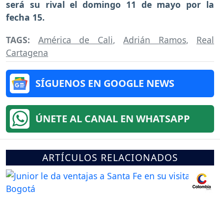
será su rival el domingo 11 de mayo por la
fecha 15.
TAGS:
América de Cali
,
Adrián Ramos
,
Real
Cartagena
SÍGUENOS EN GOOGLE NEWS
ÚNETE AL CANAL EN WHATSAPP
ARTÍCULOS RELACIONADOS