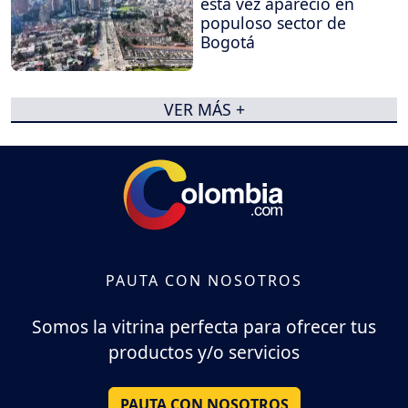
esta vez apareció en
populoso sector de
Bogotá
VER MÁS +
PAUTA CON NOSOTROS
Somos la vitrina perfecta para ofrecer tus
productos y/o servicios
PAUTA CON NOSOTROS