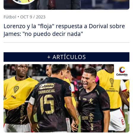
Fútbol • OCT 9 / 2023
Lorenzo y la "floja" respuesta a Dorival sobre
James: "no puedo decir nada"
+ ARTÍCULOS