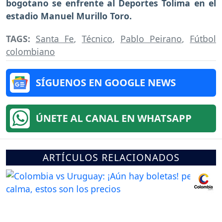
bogotano se enfrente al Deportes Tolima en el
estadio Manuel Murillo Toro.
TAGS:
Santa Fe
,
Técnico
,
Pablo Peirano
,
Fútbol
colombiano
SÍGUENOS EN GOOGLE NEWS
ÚNETE AL CANAL EN WHATSAPP
ARTÍCULOS RELACIONADOS