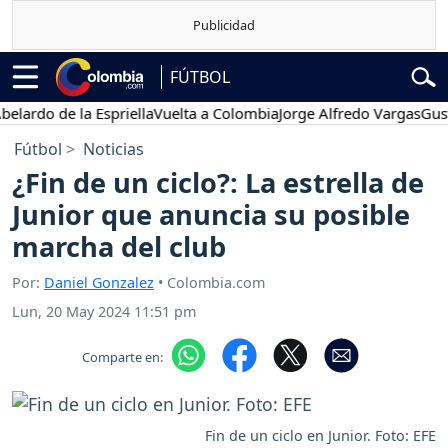
FÚTBOL
do de la Espriella
Vuelta a Colombia
Jorge Alfredo Vargas
Gustavo 
Fútbol
Noticias
¿Fin de un ciclo?: La estrella de
Junior que anuncia su posible
marcha del club
Por:
Daniel Gonzalez
• Colombia.com
Lun, 20 May 2024 11:51 pm
Comparte en:
Fin de un ciclo en Junior. Foto: EFE