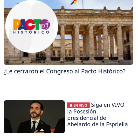
¿Le cerraron el Congreso al Pacto Histórico?
Siga en VIVO
● EN VIVO
la Posesión
presidencial de
Abelardo de la Espriella