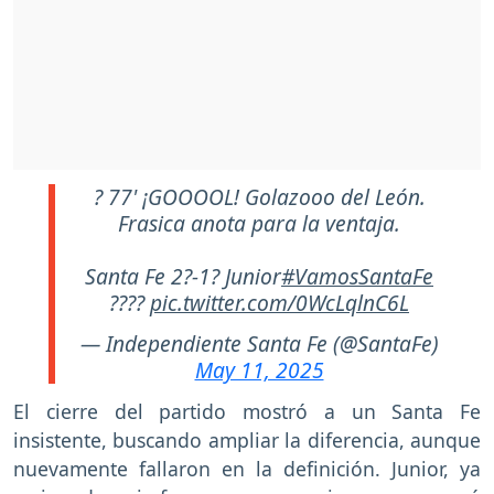
? 77' ¡GOOOOL! Golazooo del León.
Frasica anota para la ventaja.
Santa Fe 2?-1? Junior
#VamosSantaFe
????
pic.twitter.com/0WcLqlnC6L
— Independiente Santa Fe (@SantaFe)
May 11, 2025
El cierre del partido mostró a un Santa Fe
insistente, buscando ampliar la diferencia, aunque
nuevamente fallaron en la definición. Junior, ya