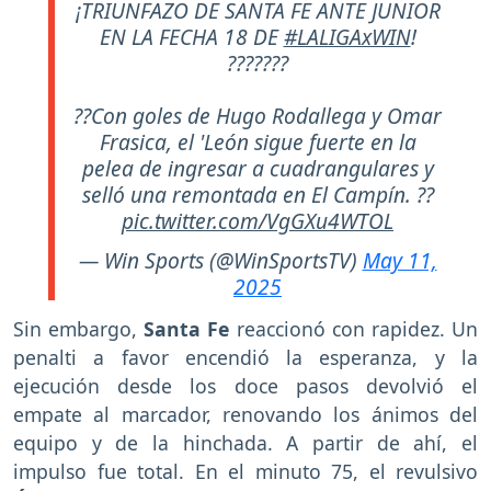
¡TRIUNFAZO DE SANTA FE ANTE JUNIOR
EN LA FECHA 18 DE
#LALIGAxWIN
!
???????
??Con goles de Hugo Rodallega y Omar
Frasica, el 'León sigue fuerte en la
pelea de ingresar a cuadrangulares y
selló una remontada en El Campín. ??
pic.twitter.com/VgGXu4WTOL
— Win Sports (@WinSportsTV)
May 11,
2025
Sin embargo,
Santa Fe
reaccionó con rapidez. Un
penalti a favor encendió la esperanza, y la
ejecución desde los doce pasos devolvió el
empate al marcador, renovando los ánimos del
equipo y de la hinchada. A partir de ahí, el
impulso fue total. En el minuto 75, el revulsivo