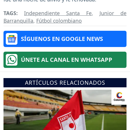
TAGS:
Independiente Santa Fe
,
Junior de
Barranquilla
,
Fútbol colombiano
SÍGUENOS EN GOOGLE NEWS
ÚNETE AL CANAL EN WHATSAPP
ARTÍCULOS RELACIONADOS