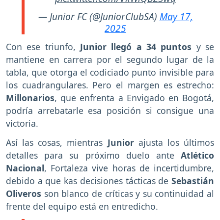
— Junior FC (@JuniorClubSA)
May 17,
2025
Con ese triunfo,
Junior llegó a 34 puntos
y se
mantiene en carrera por el segundo lugar de la
tabla, que otorga el codiciado punto invisible para
los cuadrangulares. Pero el margen es estrecho:
Millonarios
, que enfrenta a Envigado en Bogotá,
podría arrebatarle esa posición si consigue una
victoria.
Así las cosas, mientras
Junior
ajusta los últimos
detalles para su próximo duelo ante
Atlético
Nacional
, Fortaleza vive horas de incertidumbre,
debido a que kas decisiones tácticas de
Sebastián
Oliveros
son blanco de críticas y su continuidad al
frente del equipo está en entredicho.