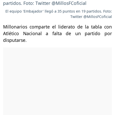
El equipo 'Embajador' llegó a 35 puntos en 19 partidos. Foto:
Twitter @MillosFCoficial
Millonarios comparte el liderato de la tabla con
Atlético Nacional a falta de un partido por
disputarse.