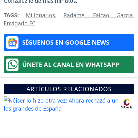
González le dé más minutos.
TAGS:
Millonarios
,
Radamel Falcao García
,
Envigado FC
SÍGUENOS EN GOOGLE NEWS
ÚNETE AL CANAL EN WHATSAPP
ARTÍCULOS RELACIONADOS