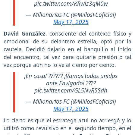
pic.twitter.com/KRwlz3qM0w
— Millonarios FC (@MillosFCoficial)
May 17, 2025
David González
, consciente del contexto físico y
emocional de su delantero estrella, optó por la
cautela. Decidió dejarlo en el banquillo al inicio
del encuentro, tal vez para quitarle presión o tal
vez porque aún no lo ve al ciento por ciento.
¡En casa! ?????? ¡Vamos todos unidos
ante Envigado! ????
pic.twitter.com/GL5NvR5Sdh
— Millonarios FC (@MillosFCoficial)
May 17, 2025
Lo cierto es que el estratega azul no arriesgó y lo
utilizó como revulsivo en el segundo tiempo, en el