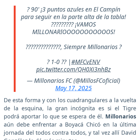
? 90' ¡3 puntos azules en El Campín
para seguir en la parte alta de la tabla!
????????? ¡VAMOS
MILLONARIOOOOOOOOOOOS!
??????????????, Siempre Millonarios ?
? 1-0 ?? |
#MFCvENV
pic.twitter.com/QH0Xi3nhBz
— Millonarios FC (@MillosFCoficial)
May 17, 2025
De esta forma y con los cuadrangulares a la vuelta
de la esquina, la gran incógnita es si el Tigre
podrá aportar lo que se espera de él.
Millonarios
aún debe enfrentar a Boyacá Chicó en la última
jornada del todos contra todos, y tal vez allí David