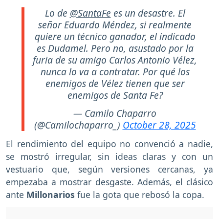
Lo de
@SantaFe
es un desastre. El
señor Eduardo Méndez, si realmente
quiere un técnico ganador, el indicado
es Dudamel. Pero no, asustado por la
furia de su amigo Carlos Antonio Vélez,
nunca lo va a contratar. Por qué los
enemigos de Vélez tienen que ser
enemigos de Santa Fe?
— Camilo Chaparro
(@Camilochaparro_)
October 28, 2025
El rendimiento del equipo no convenció a nadie,
se mostró irregular, sin ideas claras y con un
vestuario que, según versiones cercanas, ya
empezaba a mostrar desgaste. Además, el clásico
ante
Millonarios
fue la gota que rebosó la copa.