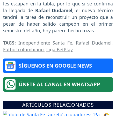
les escapan en la tabla, por lo que si se confirma
la llegada de
Rafael Dudamel
, el nuevo técnico
tendrá la tarea de reconstruir un proyecto que a
pesar de haber salido campeón en el primer
semestre del año, hoy parece hecho trizas.
TAGS:
Independiente Santa Fe
,
Rafael Dudamel
,
Fútbol colombiano
,
Liga BetPlay
SÍGUENOS EN GOOGLE NEWS
ÚNETE AL CANAL EN WHATSAPP
ARTÍCULOS RELACIONADOS