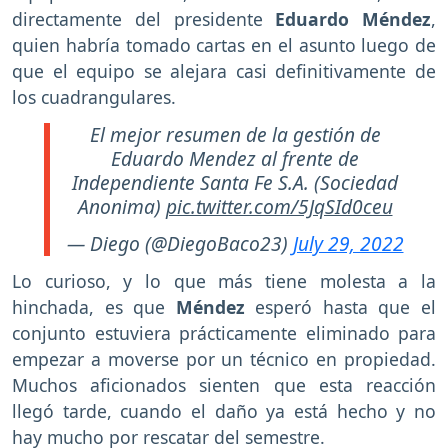
directamente del presidente
Eduardo Méndez
,
quien habría tomado cartas en el asunto luego de
que el equipo se alejara casi definitivamente de
los cuadrangulares.
El mejor resumen de la gestión de
Eduardo Mendez al frente de
Independiente Santa Fe S.A. (Sociedad
Anonima)
pic.twitter.com/5JqSId0ceu
— Diego (@DiegoBaco23)
July 29, 2022
Lo curioso, y lo que más tiene molesta a la
hinchada, es que
Méndez
esperó hasta que el
conjunto estuviera prácticamente eliminado para
empezar a moverse por un técnico en propiedad.
Muchos aficionados sienten que esta reacción
llegó tarde, cuando el daño ya está hecho y no
hay mucho por rescatar del semestre.