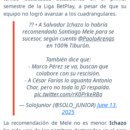
semestre de la Liga BetPlay, a pesar de que su
equipo no logró avanzar a los cuadrangulares.
?? • A Salvador Ichazo lo habría
recomendado Santiago Mele para se
sucesor, según cuenta
@PaoloArenas
en 100% Tiburón.
También dice que:
- Marco Pérez se va, buscan que
colabore con su rescisión.
- A César Farías lo aguanta Antonio
Char, pero no toda la JD respalda.
pic.twitter.com/rK0PrkeRBo
— SoloJunior (@SOLO_JUNIOR)
June 13,
2025
La recomendación de Mele no es menor.
Ichazo