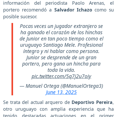
información del periodista Paolo Arenas, el
portero recomendó a
Salvador Ichazo
como su
posible sucesor.
Pocas veces un jugador extranjero se
ha ganado el corazón de los hinchas
de Junior en tan poco tiempo como el
uruguayo Santiago Mele. Profesional
íntegro y ni hablar como persona.
Junior se desprende de un gran
portero, pero gana un hincha para
toda la vida.
pic.twitter.com/5q7j2u7oiy
— Manuel Ortega (@ManuelOrtega3)
June 13, 2025
Se trata del actual arquero de
Deportivo Pereira
,
otro uruguayo con amplia experiencia que ha
tenido destacadas actuaciones en el primer