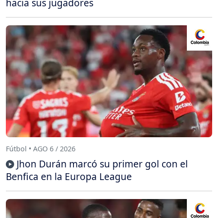
hacia sus jugadores
Fútbol • AGO 6 / 2026
Jhon Durán marcó su primer gol con el
Benfica en la Europa League