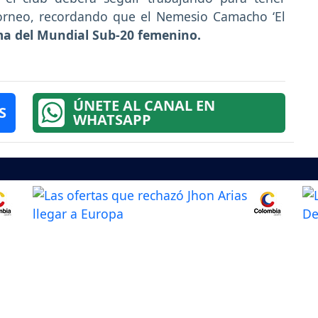
torneo, recordando que el Nemesio Camacho ‘El
ema del Mundial Sub-20 femenino.
ÚNETE AL CANAL EN
S
WHATSAPP