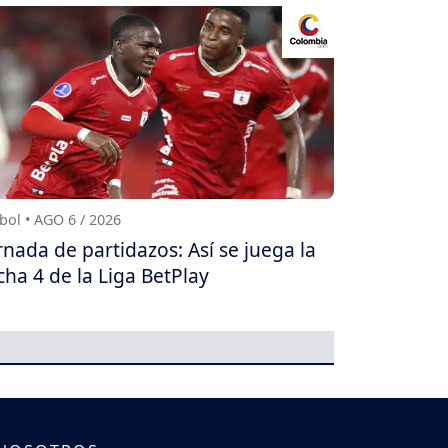
bol • AGO 6 / 2026
rnada de partidazos: Así se juega la
cha 4 de la Liga BetPlay