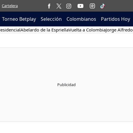
Cartelera
Torneo Betplay
Selección
Colombianos
Partidos Hoy
esidencial
Abelardo de la Espriella
Vuelta a Colombia
Jorge Alfredo