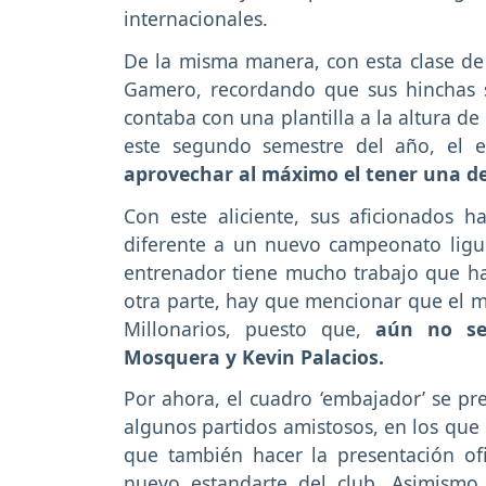
internacionales.
De la misma manera, con esta clase de 
Gamero, recordando que sus hinchas
contaba con una plantilla a la altura de
este segundo semestre del año, el e
aprovechar al máximo el tener una de
Con este aliciente, sus aficionados 
diferente a un nuevo campeonato ligu
entrenador tiene mucho trabajo que h
otra parte, hay que mencionar que el m
Millonarios, puesto que,
aún no se
Mosquera y Kevin Palacios.
Por ahora, el cuadro ‘embajador’ se pre
algunos partidos amistosos, en los que 
que también hacer la presentación ofi
nuevo estandarte del club. Asimismo,