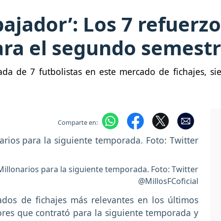
ajador’: Los 7 refuerz
ara el segundo semest
legada de 7 futbolistas en este mercado de fichajes, 
Comparte en:
illonarios para la siguiente temporada. Foto: Twitter
@MillosFCoficial
dos de fichajes más relevantes en los últimos
res que contrató para la siguiente temporada y