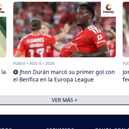
Fútbol • AGO 6 / 2026
Fút
 la
Jhon Durán marcó su primer gol con
Jo
el Benfica en la Europa League
fe
VER MÁS +