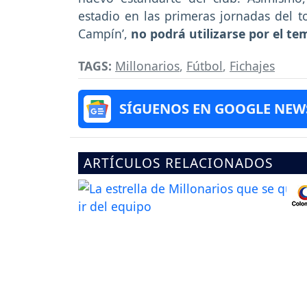
estadio en las primeras jornadas del 
Campín’,
no podrá utilizarse por el t
TAGS:
Millonarios
,
Fútbol
,
Fichajes
SÍGUENOS EN GOOGLE NEW
ARTÍCULOS RELACIONADOS