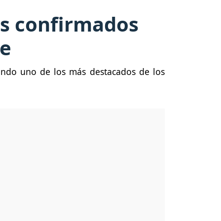
os confirmados
re
siendo uno de los más destacados de los