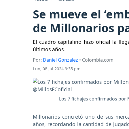
Se mueve el ‘emb
de Millonarios p
El cuadro capitalino hizo oficial la l
últimos años.
Por:
Daniel Gonzalez
• Colombia.com
Lun, 08 Jul 2024 9:35 pm
Los 7 fichajes confirmados por M
Millonarios concretó uno de sus merca
años, recordando la cantidad de jugado