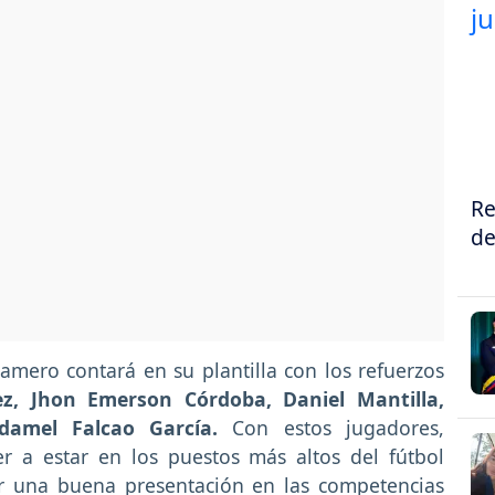
Re
de
amero contará en su plantilla con los refuerzos
ez, Jhon Emerson Córdoba, Daniel Mantilla,
adamel Falcao García.
Con estos jugadores,
er a estar en los puestos más altos del fútbol
r una buena presentación en las competencias