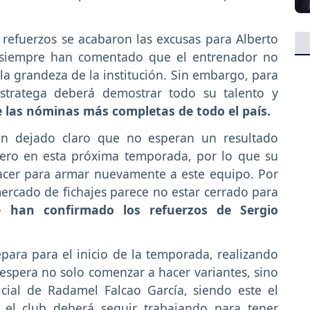
refuerzos se acabaron las excusas para Alberto
 siempre han comentado que el entrenador no
 la grandeza de la institución. Sin embargo, para
stratega deberá demostrar todo su talento y
 las nóminas más completas de todo el país.
han dejado claro que no esperan un resultado
ero en esta próxima temporada, por lo que su
acer para armar nuevamente a este equipo. Por
ercado de fichajes parece no estar cerrado para
 han confirmado los refuerzos de Sergio
para para el inicio de la temporada, realizando
espera no solo comenzar a hacer variantes, sino
cial de Radamel Falcao García, siendo este el
 el club deberá seguir trabajando para tener