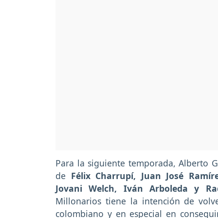
Para la siguiente temporada, Alberto G
de
Félix Charrupí, Juan José Ramír
Jovani Welch, Iván Arboleda y R
Millonarios tiene la intención de volv
colombiano y en especial en consegui