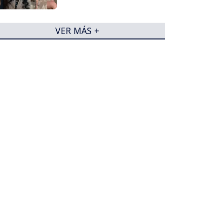
VER MÁS +