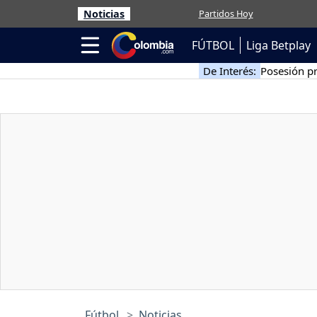
Noticias
Partidos Hoy
FÚTBOL
Liga Betplay
De Interés:
Posesión pr
Fútbol
Noticias