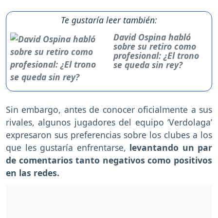
Te gustaría leer también:
David Ospina habló
sobre su retiro como
profesional: ¿El trono
se queda sin rey?
Sin embargo, antes de conocer oficialmente a sus
rivales, algunos jugadores del equipo ‘Verdolaga’
expresaron sus preferencias sobre los clubes a los
que les gustaría enfrentarse,
levantando un par
de comentarios tanto negativos como positivos
en las redes.