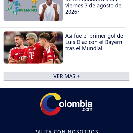
viernes 7 de agosto de
2026?
Así fue el primer gol de
Luis Díaz con el Bayern
tras el Mundial
VER MÁS +
PAUTA CON NOSOTROS