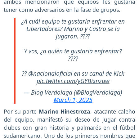
ambos mencionaron qué equipos les gustaría
tener como adversarios en la fase de grupos.
¿A cuál equipo te gustaría enfrentar en
Libertadores? Marino y Castro se la
jugaron. ????
Y vos, ¿a quién te gustaría enfrentar?
????
??
@nacionaloficial
en su canal de Kick
pic.twitter.com/yGYBixnzuw
— Blog Verdolaga (@BlogVerdolaga)
March 1, 2025
Por su parte
Marino Hinestroza
, atacante caleño
del equipo, manifestó su deseo de jugar contra
clubes con gran historia y palmarés en el fútbol
sudamericano. Uno de los primeros nombres que