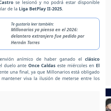
Castro
se lesionó y no podrá estar disponible
ular de la
Liga BetPlay II-2025
.
Te gustaría leer también:
Millonarios ya piensa en el 2026:
delantero extranjero fue pedido por
Hernán Torres
l envión anímico de haber ganado el
clásico
 el duelo ante
Once Caldas
este miércoles en
El
ente una final, ya que Millonarios está obligado
mantener viva la ilusión de meterse entre los