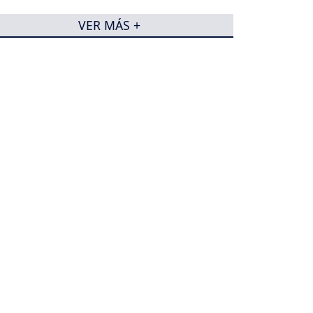
VER MÁS +