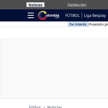
Noticias
Partidos Hoy
FÚTBOL
Liga Betplay
De Interés:
Posesión pr
Fútbol
Noticias