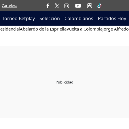
Cartelera
Torneo Betplay
Selección
Colombianos
Partidos Hoy
esidencial
Abelardo de la Espriella
Vuelta a Colombia
Jorge Alfredo