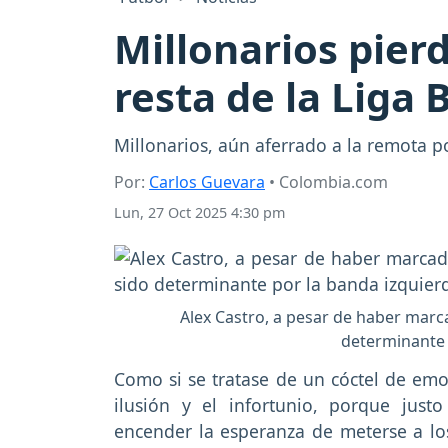
Millonarios pier
resta de la Liga 
Millonarios, aún aferrado a la remota po
Por:
Carlos Guevara
• Colombia.com
Lun, 27 Oct 2025 4:30 pm
Alex Castro, a pesar de haber marc
determinante p
Como si se tratase de un cóctel de emo
ilusión y el infortunio, porque jus
encender la esperanza de meterse a lo