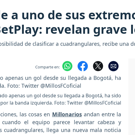
de a uno de sus extrem
BetPlay: revelan grave 
sibilidad de clasificar a cuadrangulares, recibe una du
Comparte en:
ado apenas un gol desde su llegada a Bogotá, ha sido
or la banda izquierda. Foto: Twitter @MillosFCoficial
ciones, las cosas en
Millonarios
andan entre la
to cuando el equipo parece levantar cabeza y
s cuadrangulares, llega una nueva mala noticia