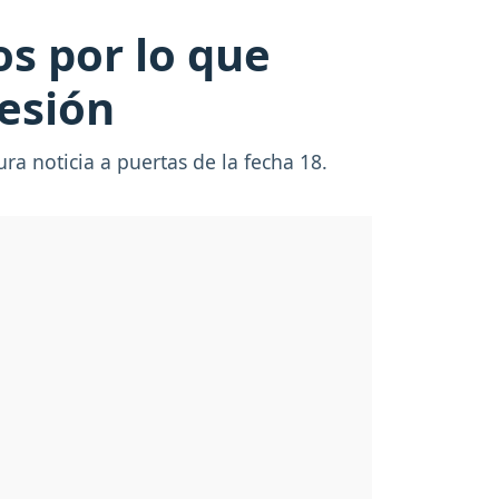
os por lo que
lesión
ra noticia a puertas de la fecha 18.