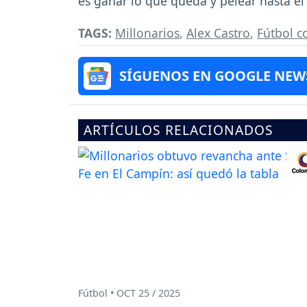
es ganar lo que queda y pelear hasta el 
TAGS:
Millonarios
,
Alex Castro
,
Fútbol 
SÍGUENOS EN GOOGLE NEW
ARTÍCULOS RELACIONADOS
Fútbol • OCT 25 / 2025