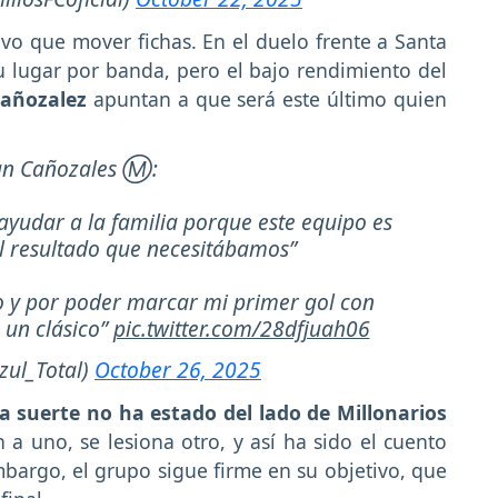
tuvo que mover fichas. En el duelo frente a Santa
 lugar por banda, pero el bajo rendimiento del
Cañozalez
apuntan a que será este último quien
ian Cañozales Ⓜ️:
 ayudar a la familia porque este equipo es
el resultado que necesitábamos”
fo y por poder marcar mi primer gol con
 un clásico”
pic.twitter.com/28dfjuah06
zul_Total)
October 26, 2025
la suerte no ha estado del lado de Millonarios
a uno, se lesiona otro, y así ha sido el cuento
bargo, el grupo sigue firme en su objetivo, que