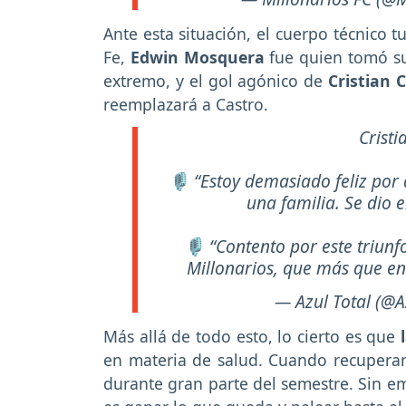
Ante esta situación, el cuerpo técnico 
Fe,
Edwin Mosquera
fue quien tomó su
extremo, y el gol agónico de
Cristian 
reemplazará a Castro.
Crist
🎙️ “Estoy demasiado feliz por
una familia. Se dio 
🎙️ “Contento por este triun
Millonarios, que más que en
— Azul Total (@A
Más allá de todo esto, lo cierto es que
en materia de salud. Cuando recuperan 
durante gran parte del semestre. Sin em