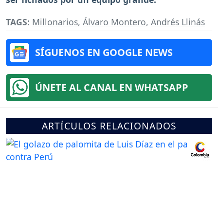
TAGS:
Millonarios
,
Álvaro Montero
,
Andrés Llinás
SÍGUENOS EN GOOGLE NEWS
ÚNETE AL CANAL EN WHATSAPP
ARTÍCULOS RELACIONADOS