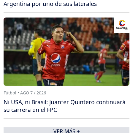
Argentina por uno de sus laterales
Fútbol • AGO 7 / 2026
Ni USA, ni Brasil: Juanfer Quintero continuará
su carrera en el FPC
VER MÁS +