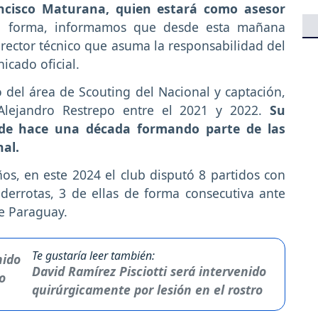
rancisco Maturana, quien estará como asesor
 forma, informamos que desde esta mañana
ector técnico que asuma la responsabilidad del
nicado oficial.
 del área de Scouting del Nacional y captación,
Alejandro Restrepo entre el 2021 y 2022.
Su
a de hace una década formando parte de las
nal.
os, en este 2024 el club disputó 8 partidos con
derrotas, 3 de ellas de forma consecutiva ante
de Paraguay.
Te gustaría leer también:
David Ramírez Pisciotti será intervenido
quirúrgicamente por lesión en el rostro