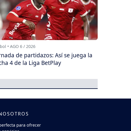
bol • AGO 6 / 2026
rnada de partidazos: Así se juega la
cha 4 de la Liga BetPlay
 NOSOTROS
perfecta para ofrecer