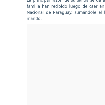
La principal razón de su salida se da 
familia han recibido luego de caer en
Nacional de Paraguay, sumándole el 
mando.