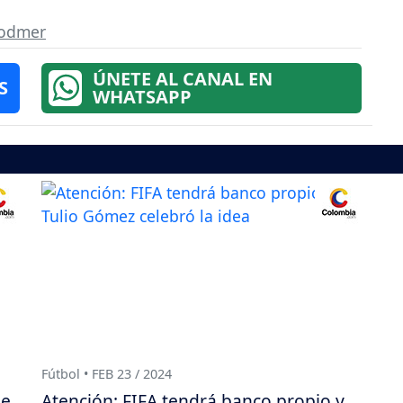
Bodmer
ÚNETE AL CANAL EN
S
WHATSAPP
Fútbol • FEB 23 / 2024
de
Atención: FIFA tendrá banco propio y