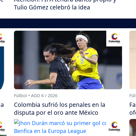
Tulio Gómez celebró la idea
Fútbol • AGO 6 / 2026
Fút
da
Colombia sufrió los penales en la
Fa
disputa por el oro ante México
of