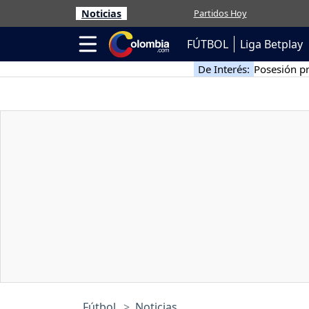
Noticias
Partidos Hoy
FÚTBOL
Liga Betplay
De Interés:
Posesión pr
Fútbol
Noticias