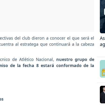
As
rectivas del club dieron a conocer el que será el
ag
cuentra al estratega que continuará a la cabeza
cnico de Atlético Nacional,
nuestro grupo de
omiso de la fecha 8 estará conformado de la
os