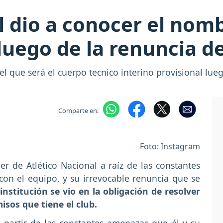
l dio a conocer el nom
 luego de la renuncia 
 el que será el cuerpo tecnico interino provisional lue
Comparte en:
Foto: Instagram
r de Atlético Nacional a raíz de las constantes
con el equipo, y su irrevocable renuncia que se
 institución se vio en la obligación de resolver
sos que tiene el club.