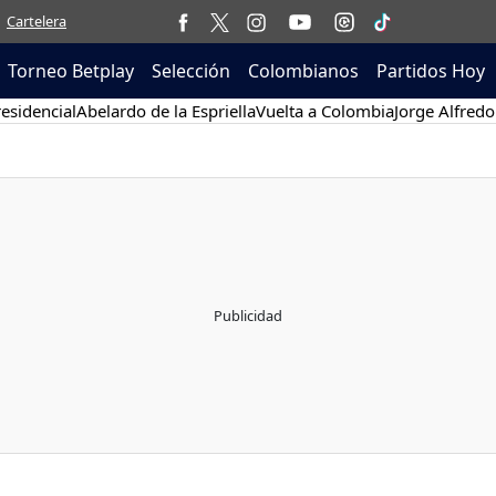
Cartelera
Torneo Betplay
Selección
Colombianos
Partidos Hoy
esidencial
Abelardo de la Espriella
Vuelta a Colombia
Jorge Alfredo