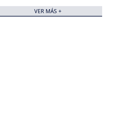
VER MÁS +