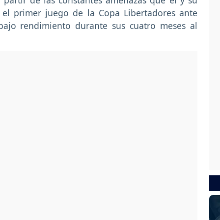
a partir de las constantes amenazas que él y su
 el primer juego de la Copa Libertadores ante
bajo rendimiento durante sus cuatro meses al