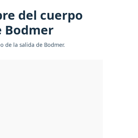
bre del cuerpo
de Bodmer
go de la salida de Bodmer.