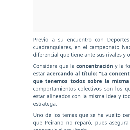
Previo a su encuentro con Deportes
cuadrangulares, en el campeonato Nacio
diferencial que tiene ante sus rivales y 
Considera que la
concentración
y la f
estar
acercando al título: “La concentr
que tenemos todos sobre la misma i
comportamientos colectivos son los qu
estar alineados con la misma idea y to
estratega.
Uno de los temas que se ha vuelto ce
que Peirano no reparó, pues asegura 
conseguir el resultado.