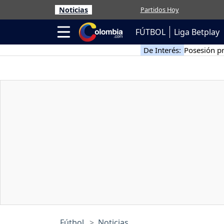
Noticias
Partidos Hoy
FÚTBOL
Liga Betplay
De Interés:
Posesión pr
Fútbol
Noticias