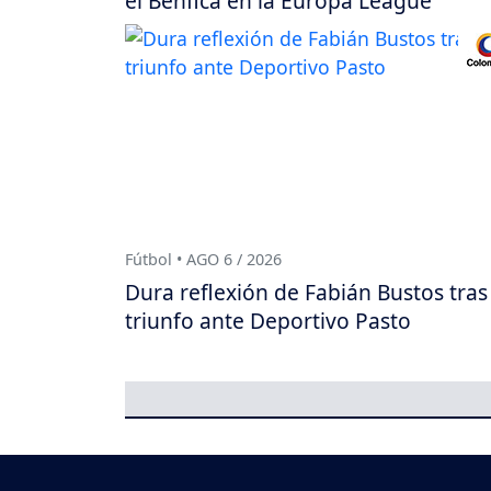
el Benfica en la Europa League
Fútbol • AGO 6 / 2026
Dura reflexión de Fabián Bustos tras
triunfo ante Deportivo Pasto