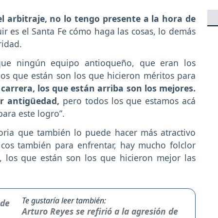
 arbitraje, no lo tengo presente a la hora de
uir es el Santa Fe cómo haga las cosas, lo demás
ridad.
que ningún equipo antioqueño, que eran los
, los que están son los que hicieron méritos para
carrera, los que están arriba son los mejores.
or antigüedad,
pero todos los que estamos acá
para este logro”.
oria que también lo puede hacer más atractivo
sicos también para enfrentar, hay mucho folclor
, los que están son los que hicieron mejor las
Te gustaría leer también:
Arturo Reyes se refirió a la agresión de