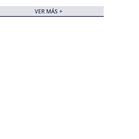
VER MÁS +