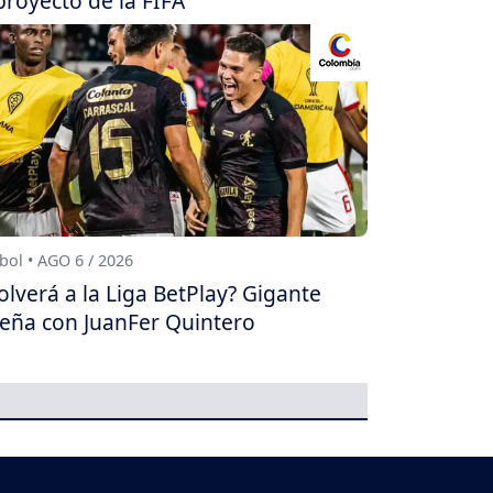
proyecto de la FIFA
bol • AGO 6 / 2026
olverá a la Liga BetPlay? Gigante
eña con JuanFer Quintero