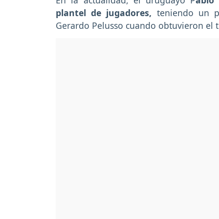
En la actualidad, el uruguayo P
ablo
plantel de jugadores,
teniendo un pl
Gerardo Pelusso cuando obtuvieron el 