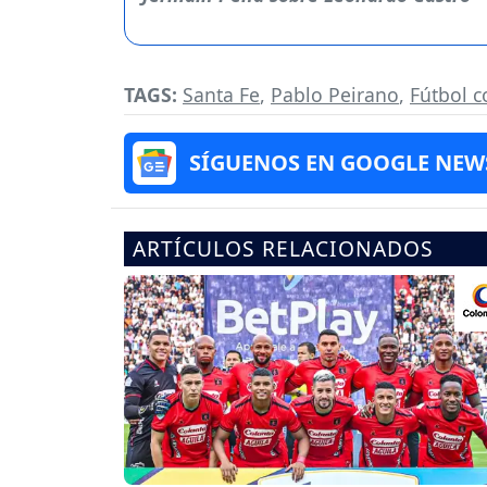
TAGS:
Santa Fe
,
Pablo Peirano
,
Fútbol 
SÍGUENOS EN GOOGLE NEW
ARTÍCULOS RELACIONADOS