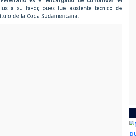
 Pereirano es el encargado de comandar el
us a su favor, pues fue asistente técnico de
título de la Copa Sudamericana.