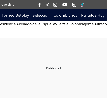
Cartelera
Torneo Betplay
Selección
Colombianos
Partidos Hoy
esidencial
Abelardo de la Espriella
Vuelta a Colombia
Jorge Alfredo