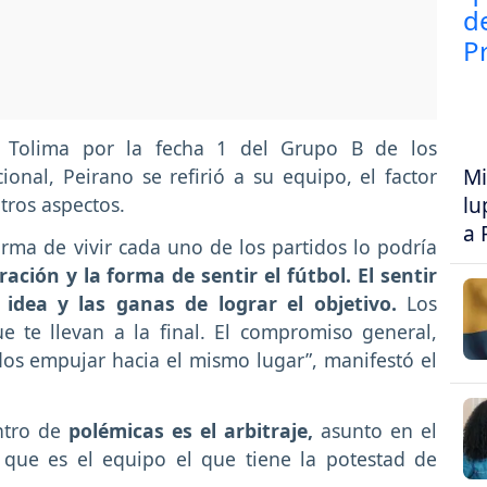
 Tolima por la fecha 1 del Grupo B de los
Mi
nal, Peirano se refirió a su equipo, el factor
lu
otros aspectos.
a 
orma de vivir cada uno de los partidos lo podría
ación y la forma de sentir el fútbol. El sentir
dea y las ganas de lograr el objetivo.
Los
e te llevan a la final. El compromiso general,
dos empujar hacia el mismo lugar”, manifestó el
ntro de
polémicas es el arbitraje,
asunto en el
que es el equipo el que tiene la potestad de