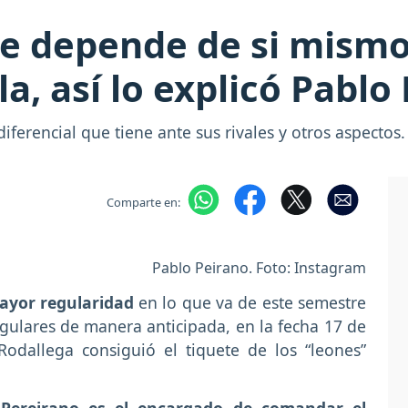
ue depende de si mismo
a, así lo explicó Pablo
diferencial que tiene ante sus rivales y otros aspectos.
Comparte en:
Pablo Peirano. Foto: Instagram
mayor regularidad
en lo que va de este semestre
gulares de manera anticipada, en la fecha 17 de
odallega consiguió el tiquete de los “leones”