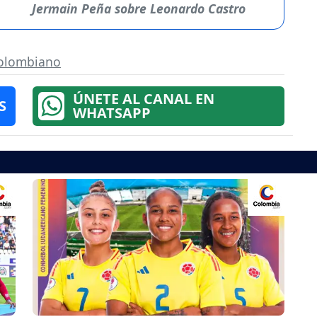
Jermain Peña sobre Leonardo Castro
colombiano
ÚNETE AL CANAL EN
S
WHATSAPP