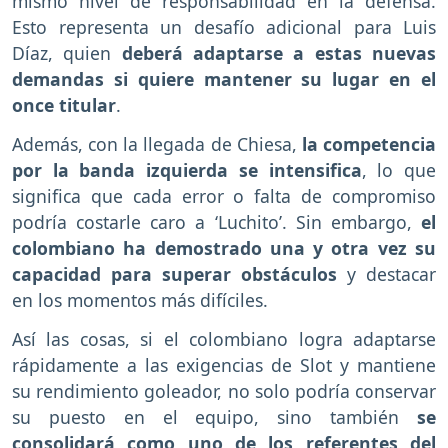
mismo nivel de responsabilidad en la defensa.
Esto representa un desafío adicional para Luis
Díaz, quien
deberá adaptarse a estas nuevas
demandas si quiere mantener su lugar en el
once titular
.
Además, con la llegada de Chiesa,
la competencia
por la banda izquierda se intensifica
, lo que
significa que cada error o falta de compromiso
podría costarle caro a ‘Luchito’. Sin embargo,
el
colombiano ha demostrado una y otra vez su
capacidad para superar obstáculos
y destacar
en los momentos más difíciles.
Así las cosas, si el colombiano logra adaptarse
rápidamente a las exigencias de Slot y mantiene
su rendimiento goleador, no solo podría conservar
su puesto en el equipo, sino también
se
consolidará como uno de los referentes del