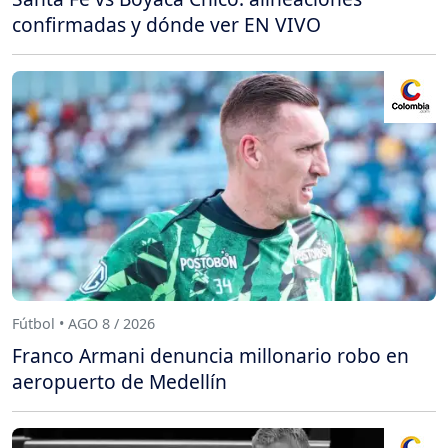
confirmadas y dónde ver EN VIVO
Fútbol • AGO 8 / 2026
Franco Armani denuncia millonario robo en
aeropuerto de Medellín