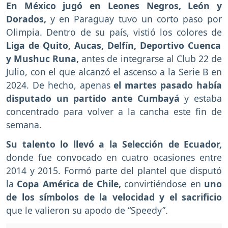
En México jugó en Leones Negros, León y
Dorados,
y en Paraguay tuvo un corto paso por
Olimpia. Dentro de su país, vistió los colores de
Liga de Quito, Aucas, Delfín, Deportivo Cuenca
y Mushuc Runa,
antes de integrarse al Club 22 de
Julio, con el que alcanzó el ascenso a la Serie B en
2024. De hecho, apenas
el martes pasado había
disputado un partido ante Cumbayá
y estaba
concentrado para volver a la cancha este fin de
semana.
Su talento lo llevó a la Selección de Ecuador,
donde fue convocado en cuatro ocasiones entre
2014 y 2015. Formó parte del plantel que disputó
la
Copa América de Chile,
convirtiéndose en
uno
de los símbolos de la velocidad y el sacrificio
que le valieron su apodo de “Speedy”.