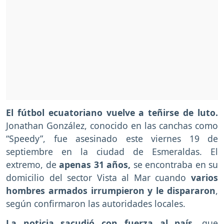
El fútbol ecuatoriano vuelve a teñirse de luto.
Jonathan González, conocido en las canchas como
“Speedy”, fue asesinado este viernes 19 de
septiembre en la ciudad de Esmeraldas. El
extremo, de
apenas 31 años,
se encontraba en su
domicilio del sector Vista al Mar cuando
varios
hombres armados irrumpieron y le dispararon
,
según confirmaron las autoridades locales.
La noticia sacudió con fuerza al país
, que