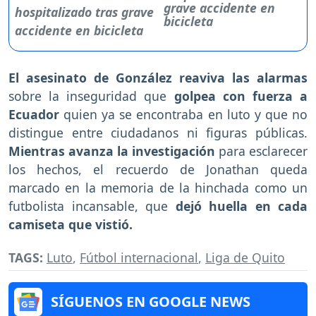
grave accidente en
bicicleta
El asesinato de González reaviva las alarmas
sobre la inseguridad que
golpea con fuerza a
Ecuador
quien ya se encontraba en luto y que no
distingue entre ciudadanos ni figuras públicas.
Mientras avanza la investigación
para esclarecer
los hechos, el recuerdo de Jonathan queda
marcado en la memoria de la hinchada como un
futbolista incansable, que
dejó huella en cada
camiseta que vistió.
TAGS:
Luto
,
Fútbol internacional
,
Liga de Quito
SÍGUENOS EN GOOGLE NEWS